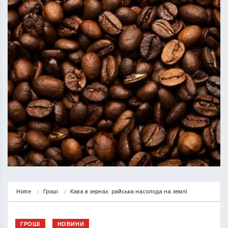
Home
Гроші
Кава в зернах: райська насолода на землі
ГРОШІ
НОВИНИ