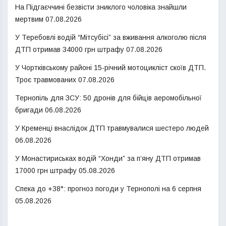
На Підгаєччині безвісти зниклого чоловіка знайшли
мертвим
07.08.2026
У Теребовлі водій “Мітсубісі” за вживання алкоголю після
ДТП отримав 34000 грн штрафу
07.08.2026
У Чортківському районі 15-річний мотоцикліст скоїв ДТП.
Троє травмованих
07.08.2026
Тернопіль для ЗСУ: 50 дронів для бійців аеромобільної
бригади
06.08.2026
У Кременці внаслідок ДТП травмувалися шестеро людей
06.08.2026
У Монастириськах водій “Хонди” за п’яну ДТП отримав
17000 грн штрафу
05.08.2026
Спека до +38°: прогноз погоди у Тернополі на 6 серпня
05.08.2026