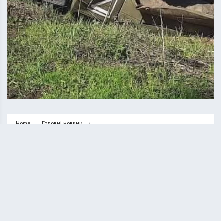
Home
Головні новини
Оперативна інформація Генштабу ЗСУ станом на ранок 16 травня
ГОЛОВНІ НОВИНИ
НОВИНИ
Оперативна інформація Генштабу
ЗСУ станом на ранок 16 травня