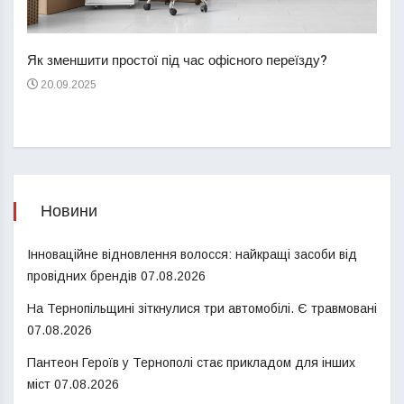
Перш
пере
Як зменшити простої під час офісного переїзду?
21
20.09.2025
Новини
Інноваційне відновлення волосся: найкращі засоби від
провідних брендів
07.08.2026
На Тернопільщині зіткнулися три автомобілі. Є травмовані
07.08.2026
Пантеон Героїв у Тернополі стає прикладом для інших
міст
07.08.2026