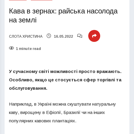
Кава в зернах: райська насолода
на землі
СЛОТА ХРИСТИНА
16.05.2022
1 minute read
У сучасному світі можливості просто вражають.
Особливо, якщо це стосується сфер торгівлі та
обслуговування.
Наприклад, в Україні можна скуштувати натуральну
каву, вирощену в Ефіопії, Бразилії чи на інших
популярних кавових плантаціях.