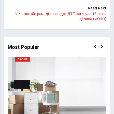
Read Next
У Козівській громаді внаслідок ДТП загинула 16-річна
дівчина (ФОТО)
Most Popular
ГРОШІ