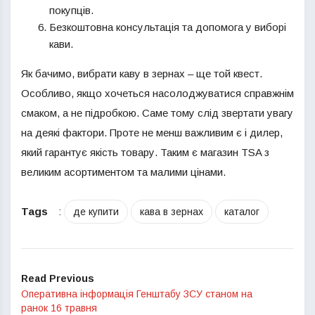
покупців.
Безкоштовна консультація та допомога у виборі
кави.
Як бачимо, вибрати каву в зернах – ще той квест.
Особливо, якщо хочеться насолоджуватися справжнім
смаком, а не підробкою. Саме тому слід звертати увагу
на деякі фактори. Проте не менш важливим є і дилер,
який гарантує якість товару. Таким є магазин TSA з
великим асортиментом та малими цінами.
Tags
:
де купити
кава в зернах
каталог
Read Previous
Оперативна інформація Генштабу ЗСУ станом на
ранок 16 травня