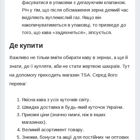
фасуватися в упаковки з дегазуючим клапаном.
Річ у тім, що після обсмаження зерна деякий час
виділяють вуглекислий газ. Якщо він
накопичуватиметься в упаковці, то призведе до
того, що кава «задихнеться», зіпсується.
Де купити
Важливо не тільки вміти обирати каву в зернах, а ще й
знати, де її купляти, аби не стати жертвою шахраїв. Тут
на допомогу приходить магазин TSA. Серед його
переваг:
Якісна кава з усіх куточків світу.
Швидка доставка в будь-який куточок України.
Приємні ціни (значно нижчі, ніж в інших
магазинах).
Великий асортимент товару.
Знижки, бонуси та акції для постійних чи оптових