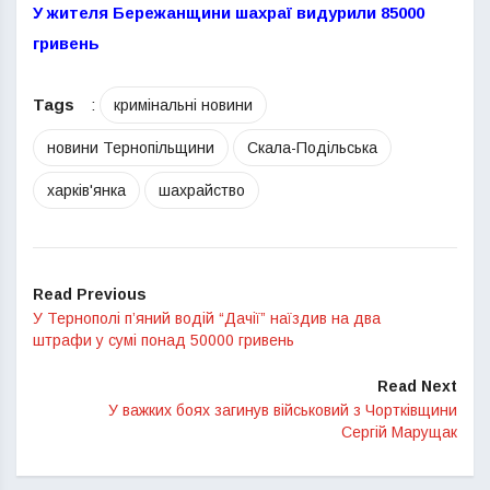
У жителя Бережанщини шахраї видурили 85000
гривень
Tags
:
кримінальні новини
новини Тернопільщини
Скала-Подільська
харків'янка
шахрайство
Read Previous
У Тернополі п’яний водій “Дачії” наїздив на два
штрафи у сумі понад 50000 гривень
Read Next
У важких боях загинув військовий з Чортківщини
Сергій Марущак