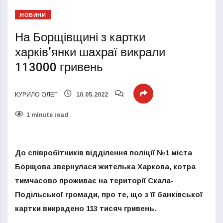
НОВИНИ
На Борщівщині з картки
харків’янки шахраї викрали
113000 гривень
КУРИЛО ОЛЕГ
10.05.2022
1 minute read
До співробітників відділення поліції №1 міста
Борщова звернулася жителька Харкова, котра
тимчасово проживає на території Скала-
Подільської громади, про те, що з її банківської
картки викрадено 113 тисяч гривень.