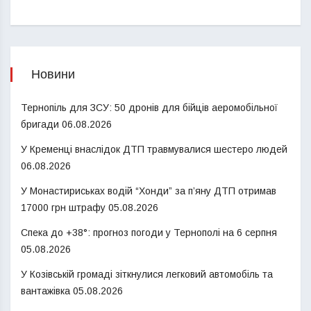
Новини
Тернопіль для ЗСУ: 50 дронів для бійців аеромобільної
бригади
06.08.2026
У Кременці внаслідок ДТП травмувалися шестеро людей
06.08.2026
У Монастириськах водій “Хонди” за п’яну ДТП отримав
17000 грн штрафу
05.08.2026
Спека до +38°: прогноз погоди у Тернополі на 6 серпня
05.08.2026
У Козівській громаді зіткнулися легковий автомобіль та
вантажівка
05.08.2026