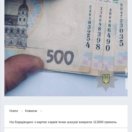
Home
Новини
На Борщівщині з картки харків’янки шахраї викрали 113000 гривень