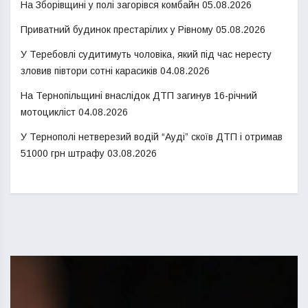
На Зборівщині у полі загорівся комбайн
05.08.2026
Приватний будинок престарілих у Рівному
05.08.2026
У Теребовлі судитимуть чоловіка, який під час нересту
зловив півтори сотні карасиків
04.08.2026
На Тернопільщині внаслідок ДТП загинув 16-річний
мотоцикліст
04.08.2026
У Тернополі нетверезий водій “Ауді” скоїв ДТП і отримав
51000 грн штрафу
03.08.2026