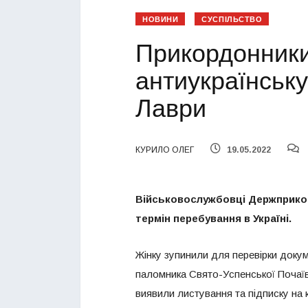
НОВИНИ
СУСПІЛЬСТВО
Прикордонник
антиукраїнськ
Лаври
КУРИЛО ОЛЕГ
19.05.2022
Військовослужбовці Держприкор
термін перебування в Україні.
Жінку зупинили для перевірки докум
паломника Свято-Успенської Почаїв
виявили листування та підписку на 