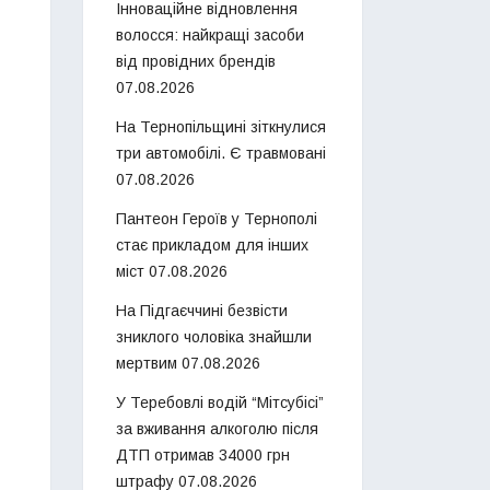
Інноваційне відновлення
волосся: найкращі засоби
від провідних брендів
07.08.2026
На Тернопільщині зіткнулися
три автомобілі. Є травмовані
07.08.2026
Пантеон Героїв у Тернополі
стає прикладом для інших
міст
07.08.2026
На Підгаєччині безвісти
зниклого чоловіка знайшли
мертвим
07.08.2026
У Теребовлі водій “Мітсубісі”
за вживання алкоголю після
ДТП отримав 34000 грн
штрафу
07.08.2026