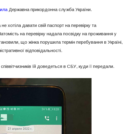
мила
Державна прикордонна служба України.
не хотіла давати свій паспорт на перевірку та
атомість на перевірку надала посвідку на проживання у
тановили, що жінка порушила термін перебування в Україні,
ністративної відповідальності.
співвітчизників їй доведеться в СБУ, куди її передали.