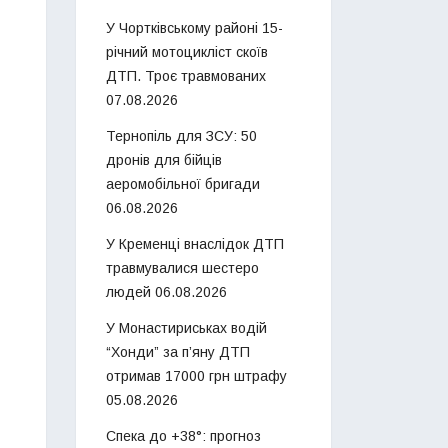
У Чортківському районі 15-
річний мотоцикліст скоїв
ДТП. Троє травмованих
07.08.2026
Тернопіль для ЗСУ: 50
дронів для бійців
аеромобільної бригади
06.08.2026
У Кременці внаслідок ДТП
травмувалися шестеро
людей
06.08.2026
У Монастириськах водій
“Хонди” за п’яну ДТП
отримав 17000 грн штрафу
05.08.2026
Спека до +38°: прогноз