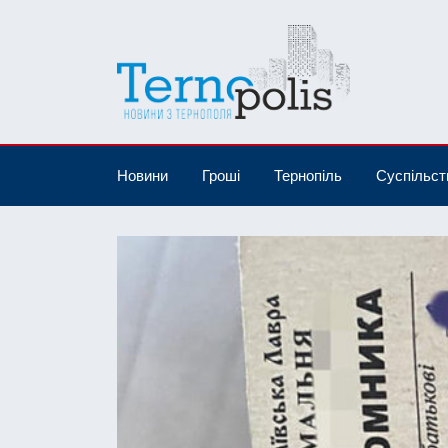
Новини
Гроші
Тернопіль
Суспільст