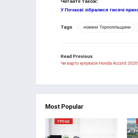
Читайте також:
У Почаєві зібралися тисячі при
Tags
:
новини Тернопільщини
Read Previous
Чи варто купувати Honda Accord 2020
Most Popular
ГРОШІ