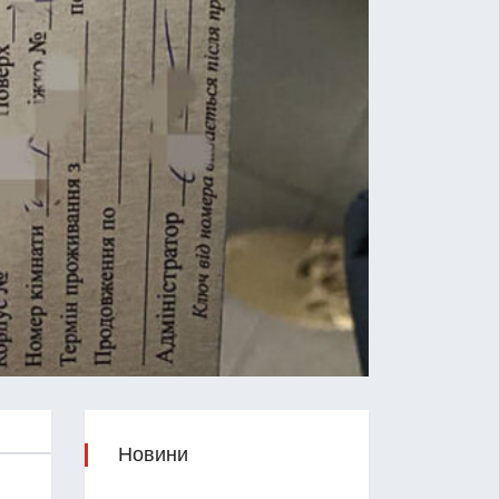
Новини