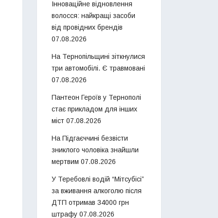
Інноваційне відновлення
волосся: найкращі засоби
від провідних брендів
07.08.2026
На Тернопільщині зіткнулися
три автомобілі. Є травмовані
07.08.2026
Пантеон Героїв у Тернополі
стає прикладом для інших
міст
07.08.2026
На Підгаєччині безвісти
зниклого чоловіка знайшли
мертвим
07.08.2026
У Теребовлі водій “Мітсубісі”
за вживання алкоголю після
ДТП отримав 34000 грн
штрафу
07.08.2026