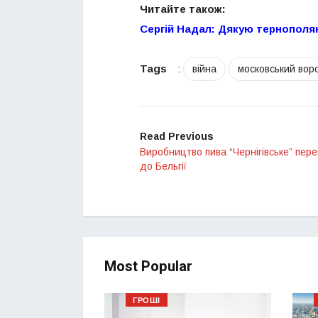
Читайте також:
Сергій Надал: Дякую тернополя
Tags
:
війна
московський вор
Read Previous
Виробництво пива “Чернігівське” пер
до Бельгії
Most Popular
ГРОШІ