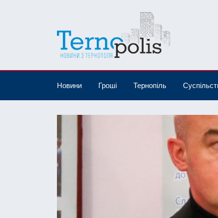
Новини
Гроші
Тернопіль
Суспільст