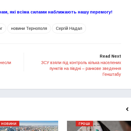
нам, які всіма силами наближають нашу перемогу!
ог
новини Тернополя
Сергій Надал
Read Next
енесли
ЗСУ взяли під контроль кілька населених
пунктів на півдні – ранкове зведення
Генштабу
НОВИНИ
ГРОШІ