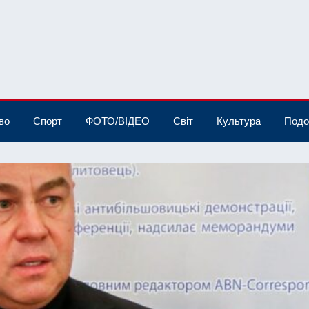
во
Спорт
ФОТО/ВІДЕО
Світ
Культура
Подо