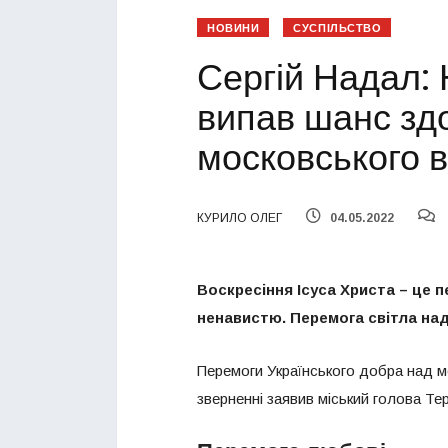
НОВИНИ
СУСПІЛЬСТВО
Сергій Надал:
випав шанс здо
московського 
КУРИЛО ОЛЕГ
04.05.2022
Воскресіння Ісуса Христа – це 
ненавистю. Перемога світла на
Перемоги Українського добра над 
зверненні заявив міський голова Т