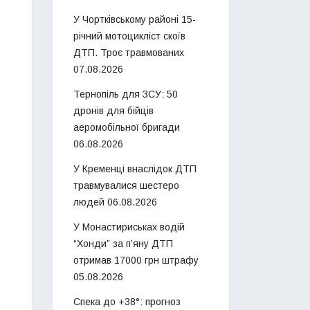
У Чортківському районі 15-
річний мотоцикліст скоїв
ДТП. Троє травмованих
07.08.2026
Тернопіль для ЗСУ: 50
дронів для бійців
аеромобільної бригади
06.08.2026
У Кременці внаслідок ДТП
травмувалися шестеро
людей
06.08.2026
У Монастириськах водій
“Хонди” за п’яну ДТП
отримав 17000 грн штрафу
05.08.2026
Спека до +38°: прогноз