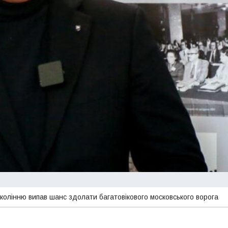
колінню випав шанс здолати багатовікового московського ворога