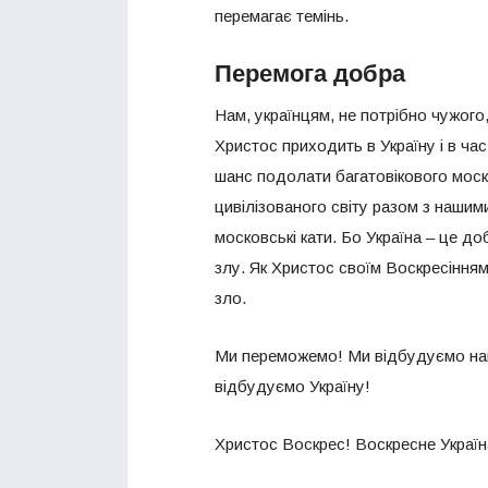
перемагає темінь.
Перемога добра
Нам, українцям, не потрібно чужого
Христос приходить в Україну і в ч
шанс подолати багатовікового моск
цивілізованого світу разом з нашими
московські кати. Бо Україна – це д
злу. Як Христос своїм Воскресінням
зло.
Ми переможемо! Ми відбудуємо наш
відбудуємо Україну!
Христос Воскрес! Воскресне Україн