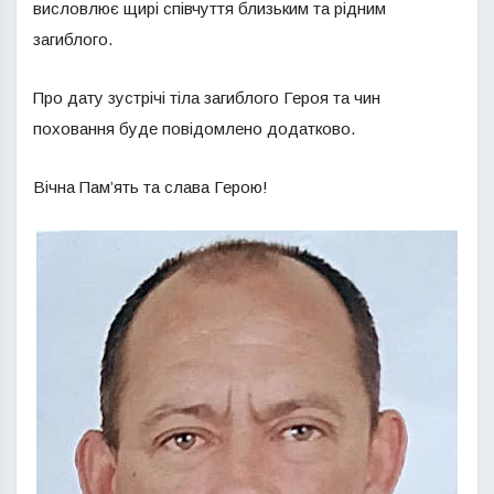
висловлює щирі співчуття близьким та рідним
загиблого.
Про дату зустрічі тіла загиблого Героя та чин
поховання буде повідомлено додатково.
Вічна Пам’ять та слава Герою!