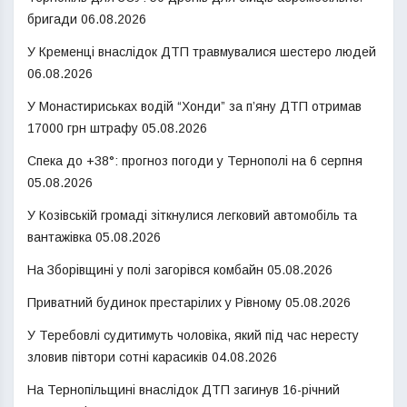
бригади
06.08.2026
У Кременці внаслідок ДТП травмувалися шестеро людей
06.08.2026
У Монастириськах водій “Хонди” за п’яну ДТП отримав
17000 грн штрафу
05.08.2026
Спека до +38°: прогноз погоди у Тернополі на 6 серпня
05.08.2026
У Козівській громаді зіткнулися легковий автомобіль та
вантажівка
05.08.2026
На Зборівщині у полі загорівся комбайн
05.08.2026
Приватний будинок престарілих у Рівному
05.08.2026
У Теребовлі судитимуть чоловіка, який під час нересту
зловив півтори сотні карасиків
04.08.2026
На Тернопільщині внаслідок ДТП загинув 16-річний