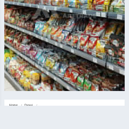
Home
Гроші
Явные и косвенные признаки поломки торгового оборудования