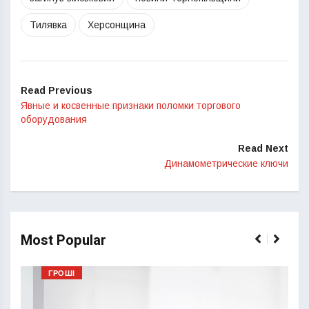
Тилявка
Херсонщина
Read Previous
Явные и косвенные признаки поломки торгового
оборудования
Read Next
Динамометрические ключи
Most Popular
ГРОШІ