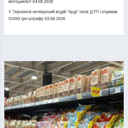
мотоцикліст
04.08.2026
У Тернополі нетверезий водій “Ауді” скоїв ДТП і отримав
51000 грн штрафу
03.08.2026