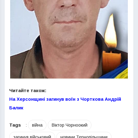
Читайте також:
На Херсонщині загинув воїн з Чорткова Андрій
Балик
Tags
:
війна
Віктор Чорноокий
загинув військовий
новини Тернопільщини