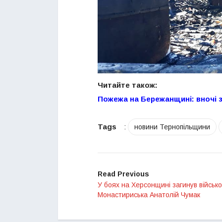
Читайте також:
Пожежа на Бережанщині: вночі 
Tags
:
новини Тернопільщини
Read Previous
У боях на Херсонщині загинув військо
Монастириська Анатолій Чумак