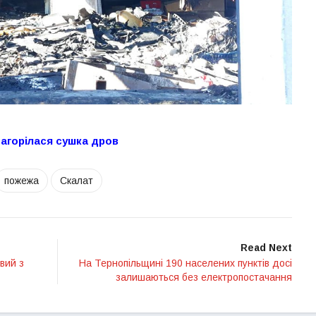
загорілася сушка дров
пожежа
Скалат
Read Next
вий з
На Тернопільщині 190 населених пунктів досі
залишаються без електропостачання