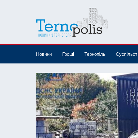
Новини
Гроші
Тернопіль
Суспільст