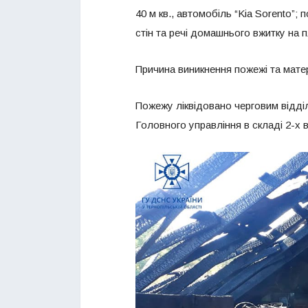
40 м кв., автомобіль “Kia Sorento”
стін та речі домашнього вжитку на п
Причина виникнення пожежі та мате
Пожежу ліквідовано черговим відд
Головного управління в складі 2-х в