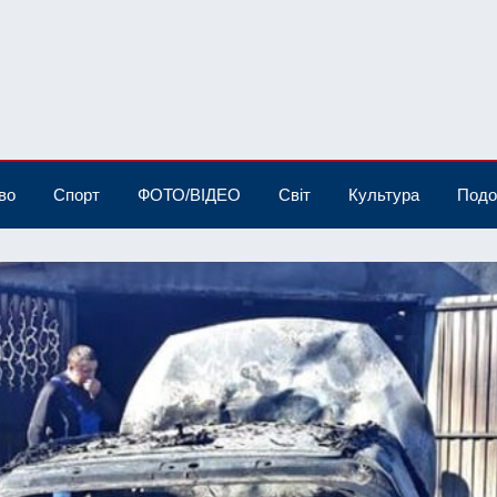
во
Спорт
ФОТО/ВІДЕО
Світ
Культура
Подо