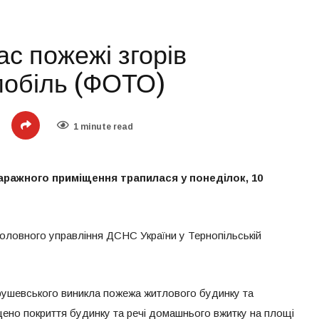
ас пожежі згорів
мобіль (ФОТО)
1 minute read
аражного приміщення трапилася у понеділок, 10
оловного управління ДСНС України у Тернопільській
 Грушевського виникла пожежа житлового будинку та
ено покриття будинку та речі домашнього вжитку на площі