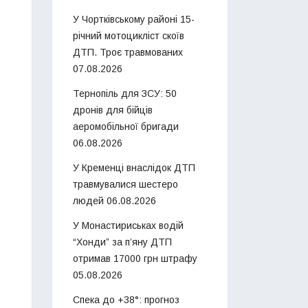
У Чортківському районі 15-
річний мотоцикліст скоїв
ДТП. Троє травмованих
07.08.2026
Тернопіль для ЗСУ: 50
дронів для бійців
аеромобільної бригади
06.08.2026
У Кременці внаслідок ДТП
травмувалися шестеро
людей
06.08.2026
У Монастириськах водій
“Хонди” за п’яну ДТП
отримав 17000 грн штрафу
05.08.2026
Спека до +38°: прогноз