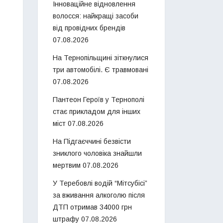
Інноваційне відновлення
волосся: найкращі засоби
від провідних брендів
07.08.2026
На Тернопільщині зіткнулися
три автомобілі. Є травмовані
07.08.2026
Пантеон Героїв у Тернополі
стає прикладом для інших
міст
07.08.2026
На Підгаєччині безвісти
зниклого чоловіка знайшли
мертвим
07.08.2026
У Теребовлі водій “Мітсубісі”
за вживання алкоголю після
ДТП отримав 34000 грн
штрафу
07.08.2026