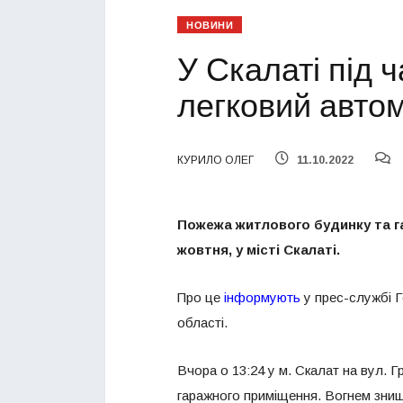
НОВИНИ
У Скалаті під ч
легковий авто
КУРИЛО ОЛЕГ
11.10.2022
Пожежа житлового будинку та г
жовтня, у місті Скалаті.
Про це
інформують
у прес-службі Г
області.
Вчора о 13:24 у м. Скалат на вул.
гаражного приміщення. Вогнем знищ