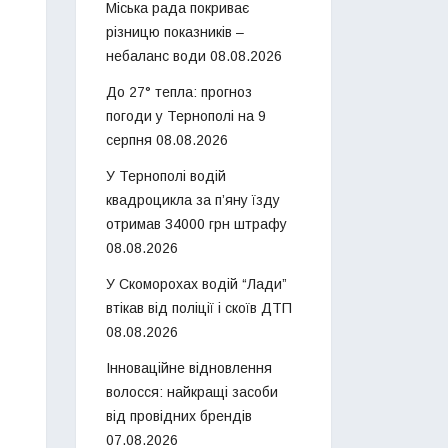
Міська рада покриває
різницю показників –
небаланс води
08.08.2026
До 27° тепла: прогноз
погоди у Тернополі на 9
серпня
08.08.2026
У Тернополі водій
квадроцикла за п’яну їзду
отримав 34000 грн штрафу
08.08.2026
У Скоморохах водій “Лади”
втікав від поліції і скоїв ДТП
08.08.2026
Інноваційне відновлення
волосся: найкращі засоби
від провідних брендів
07.08.2026