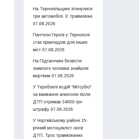
На Тернопільщині зіткнулися
три автомобілі. Є травмовані
07.08.2026
Пантеон Героїв у Тернополі
стає прикладом для інших
міст
07.08.2026
На Підгаєччині безвісти
зниклого чоловіка знайшли
мертвим
07.08.2026
У Теребовлі водій “Мітсубісі”
за вживання алкоголю після
ДТП отримав 34000 грн
штрафу
07.08.2026
У Чортківському районі 15-
річний мотоцикліст скоїв
ДТП. Троє травмованих