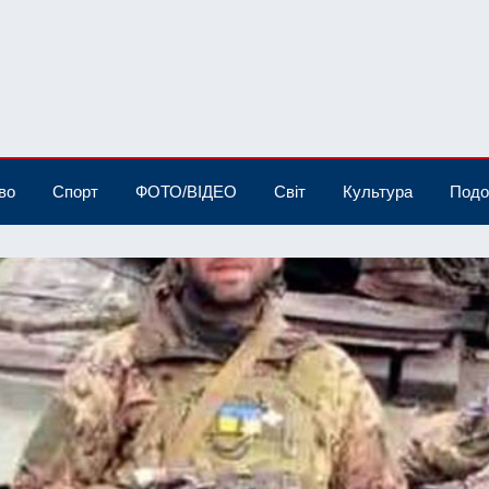
во
Спорт
ФОТО/ВІДЕО
Світ
Культура
Подо