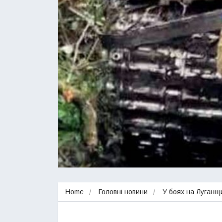
Home
Головні новини
У боях на Луганщ