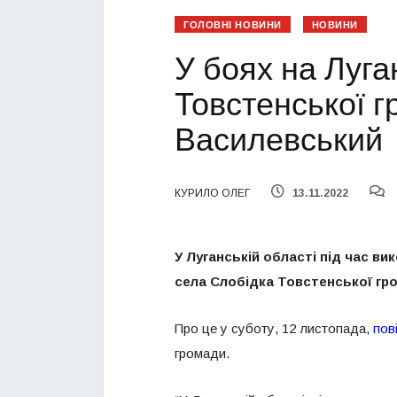
ГОЛОВНІ НОВИНИ
НОВИНИ
У боях на Луга
Товстенської г
Василевський
КУРИЛО ОЛЕГ
13.11.2022
У Луганській області під час ви
села Слобідка Товстенської гр
Про це у суботу, 12 листопада,
пов
громади.