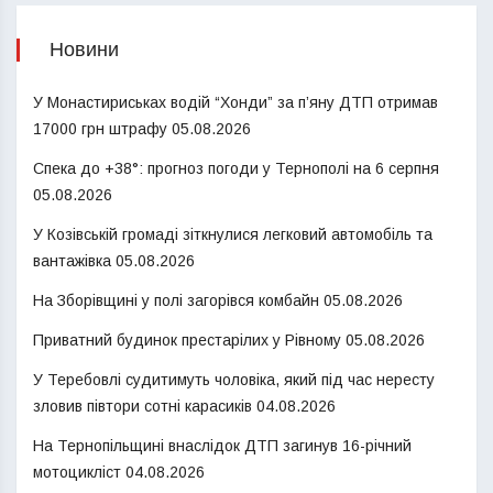
Новини
У Монастириськах водій “Хонди” за п’яну ДТП отримав
17000 грн штрафу
05.08.2026
Спека до +38°: прогноз погоди у Тернополі на 6 серпня
05.08.2026
У Козівській громаді зіткнулися легковий автомобіль та
вантажівка
05.08.2026
На Зборівщині у полі загорівся комбайн
05.08.2026
Приватний будинок престарілих у Рівному
05.08.2026
У Теребовлі судитимуть чоловіка, який під час нересту
зловив півтори сотні карасиків
04.08.2026
На Тернопільщині внаслідок ДТП загинув 16-річний
мотоцикліст
04.08.2026