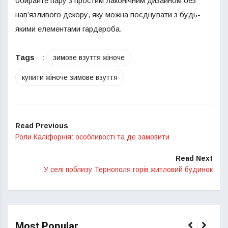
обирайте пару з простим лаконічним дизайном без
нав’язливого декору, яку можна поєднувати з будь-
якими елементами гардероба.
Tags
:
зимове взуття жіноче
купити жіноче зимове взуття
Read Previous
Роли Каліфорнія: особливості та де замовити
Read Next
У селі поблизу Тернополя горів житловий будинок
Most Popular