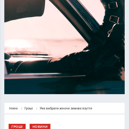
Home
Гроші
Яке вибрати жіноче зимове взуття
ГРОШІ
НОВИНИ