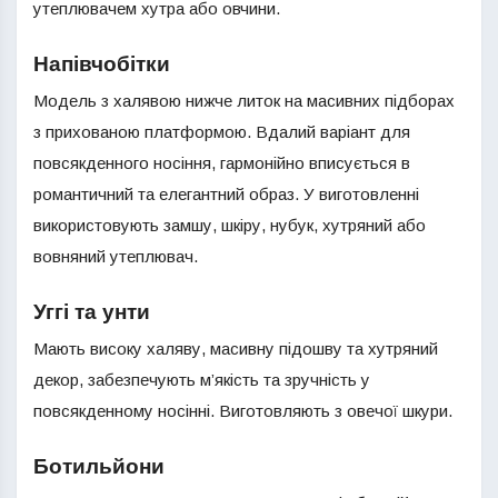
утеплювачем хутра або овчини.
Напівчобітки
Модель з халявою нижче литок на масивних підборах
з прихованою платформою. Вдалий варіант для
повсякденного носіння, гармонійно вписується в
романтичний та елегантний образ. У виготовленні
використовують замшу, шкіру, нубук, хутряний або
вовняний утеплювач.
Уггі та унти
Мають високу халяву, масивну підошву та хутряний
декор, забезпечують м’якість та зручність у
повсякденному носінні. Виготовляють з овечої шкури.
Ботильйони