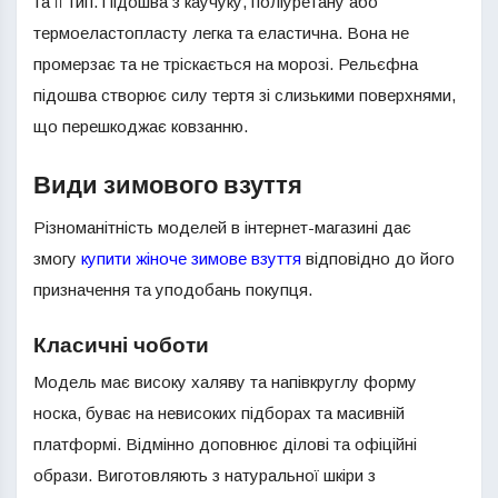
та її тип. Підошва з каучуку, поліуретану або
термоеластопласту легка та еластична. Вона не
промерзає та не тріскається на морозі. Рельєфна
підошва створює силу тертя зі слизькими поверхнями,
що перешкоджає ковзанню.
Види зимового взуття
Різноманітність моделей в інтернет-магазині дає
змогу
купити жіноче зимове взуття
відповідно до його
призначення та уподобань покупця.
Класичні чоботи
Модель має високу халяву та напівкруглу форму
носка, буває на невисоких підборах та масивній
платформі. Відмінно доповнює ділові та офіційні
образи. Виготовляють з натуральної шкіри з