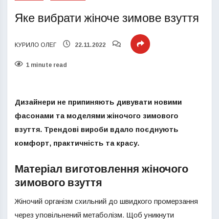
Яке вибрати жіноче зимове взуття
КУРИЛО ОЛЕГ
22.11.2022
1 minute read
Дизайнери не припиняють дивувати новими
фасонами та моделями жіночого зимового
взуття. Трендові вироби вдало поєднують
комфорт, практичність та красу.
Матеріал виготовлення жіночого
зимового взуття
Жіночий організм схильний до швидкого промерзання
через уповільнений метаболізм. Щоб уникнути