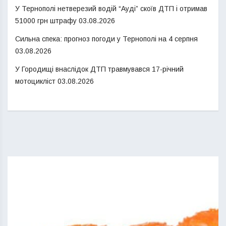
У Тернополі нетверезий водій “Ауді” скоїв ДТП і отримав
51000 грн штрафу
03.08.2026
Сильна спека: прогноз погоди у Тернополі на 4 серпня
03.08.2026
У Городищі внаслідок ДТП травмувався 17-річний
мотоцикліст
03.08.2026