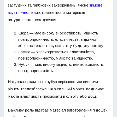
застудних та грибкових захворювань, якісне
зимове
взуття жіноче
виготовляється з матеріалів
натурального походження:
Шкіра — має високу зносостійкість, міцність,
повітропроникність, еластичність, відмінно
зберігає тепло та сухість ніг у будь-яку погоду.
Замша — характеризується еластичністю,
повітропроникністю, м’якістю та міцністю.
Нубук — має високу міцність, вентильованість,
повітропроникність.
Натуральні замша та нубук вирізняються високим
рівнем теплозбереження в сильний мороз, водночас
мають властивість промокати в сльоту або дощ.
Важливу роль відіграє матеріал виготовлення підошви