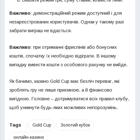
Важливо
: демонстраційний режим доступний і для
незареєстрованих користувачів. Однак у такому разі
забрати виграш не вдасться.
Важливо
: при отриманні фриспінів або бонусних
коштів, спочатку їх необхідно відіграти. В іншому
випадку вивести кошти з особового рахунку не вийде.
Як бачимо, казино Gold Cup має безліч переваг, які
зроблять гру не лише приємною, а й фінансово
вигідною. Головне – дотримуватися всіх правил клубу,
щоб уникнути будь-яких можливих непорозумінь.
Tags
:
Gold Cup
Золотий кубок
онлайн-казино