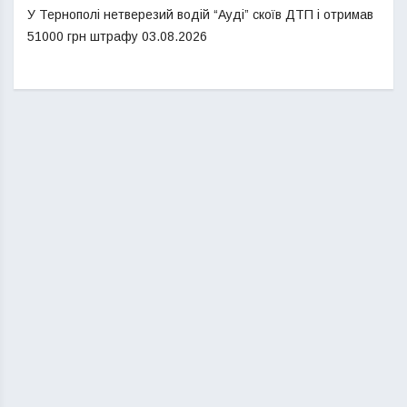
У Тернополі нетверезий водій “Ауді” скоїв ДТП і отримав
51000 грн штрафу
03.08.2026