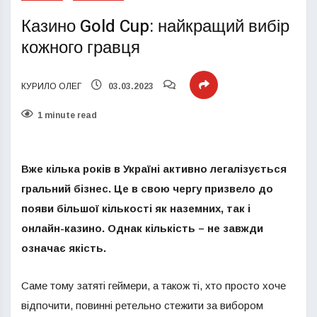
Казино Gold Cup: найкращий вибір
кожного гравця
КУРИЛО ОЛЕГ
03.03.2023
1 minute read
Вже кілька років в Україні активно легалізується
гральний бізнес. Це в свою чергу призвело до
появи більшої кількості як наземних, так і
онлайн-казино. Однак кількість – не завжди
означає якість.
Саме тому затяті геймери, а також ті, хто просто хоче
відпочити, повинні ретельно стежити за вибором