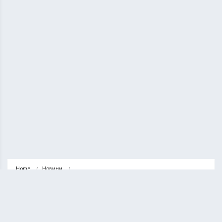
Home
Новини
У лютому на Тернопільщині зловили 207 нетверезих водіїв
НОВИНИ