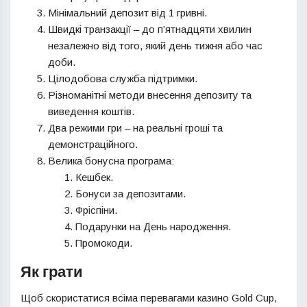
Мінімальний депозит від 1 гривні.
Швидкі транзакції – до п’ятнадцяти хвилин
незалежно від того, який день тижня або час
доби.
Цілодобова служба підтримки.
Різноманітні методи внесення депозиту та
виведення коштів.
Два режими гри – на реальні гроші та
демонстраційного.
Велика бонусна програма:
Кешбек.
Бонуси за депозитами.
Фріспіни.
Подарунки на День народження.
Промокоди.
Як грати
Щоб скористатися всіма перевагами казино Gold Cup,