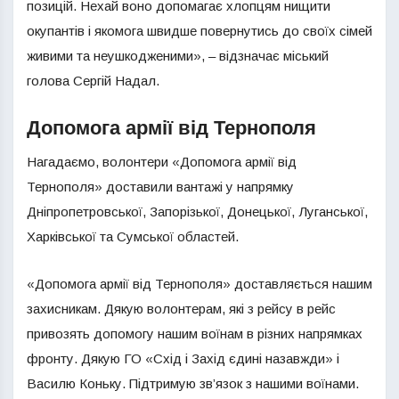
позицій. Нехай воно допомагає хлопцям нищити
окупантів і якомога швидше повернутись до своїх сімей
живими та неушкодженими», – відзначає міський
голова Сергій Надал.
Допомога армії від Тернополя
Нагадаємо, волонтери «Допомога армії від
Тернополя» доставили вантажі у напрямку
Дніпропетровської, Запорізької, Донецької, Луганської,
Харківської та Сумської областей.
«Допомога армії від Тернополя» доставляється нашим
захисникам. Дякую волонтерам, які з рейсу в рейс
привозять допомогу нашим воїнам в різних напрямках
фронту. Дякую ГО «Схід і Захід єдині назавжди» і
Василю Коньку. Підтримую зв’язок з нашими воїнами.