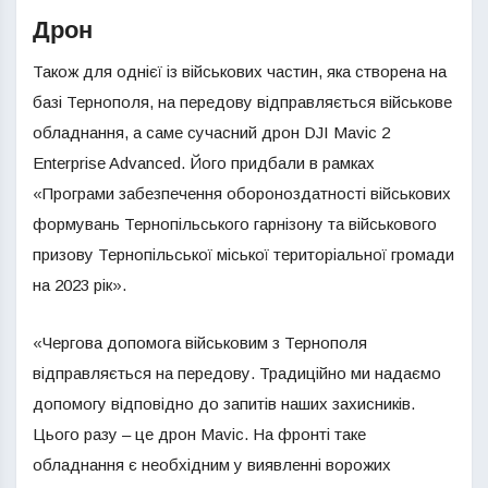
Дрон
Також для однієї із військових частин, яка створена на
базі Тернополя, на передову відправляється військове
обладнання, а саме сучасний дрон DJI Mavic 2
Enterprise Advanced. Його придбали в рамках
«Програми забезпечення обороноздатності військових
формувань Тернопільського гарнізону та військового
призову Тернопільської міської територіальної громади
на 2023 рік».
«Чергова допомога військовим з Тернополя
відправляється на передову. Традиційно ми надаємо
допомогу відповідно до запитів наших захисників.
Цього разу – це дрон Mavic. На фронті таке
обладнання є необхідним у виявленні ворожих