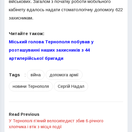
військових. Загалом з початку роботи мобільного
кабінету вдалось надати стоматологічну допомогу 622
захисникам.
Читайте також:
Міський голова Тернополя побував у
розташуванні наших захисників з 44
артилерійської бригади
Tags
:
війна
допомога армії
новини Тернополя
Сергій Надал
Read Previous
У Тернополі п’яний велосипедист збив 6-річного
хлопчика і втік з місця події