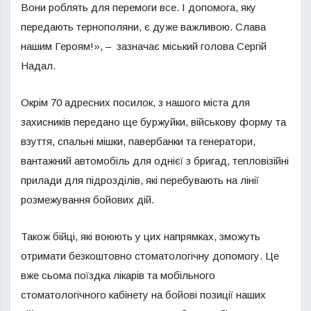
Вони роблять для перемоги все. І допомога, яку
передають тернополяни, є дуже важливою. Слава
нашим Героям!», – зазначає міський голова Сергій
Надал.
Окрім 70 адресних посилок, з нашого міста для
захисників передано ще буржуйки, військову форму та
взуття, спальні мішки, павербанки та генератори,
вантажний автомобіль для однієї з бригад, тепловізійні
прилади для підрозділів, які перебувають на лінії
розмежування бойових дій.
Також бійці, які воюють у цих напрямках, зможуть
отримати безкоштовно стоматологічну допомогу. Це
вже сьома поїздка лікарів та мобільного
стоматологічного кабінету на бойові позиції наших