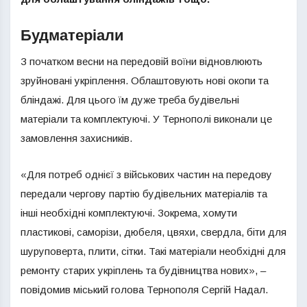
Будматеріали
З початком весни на передовій воїни відновлюють
зруйновані укріплення. Облаштовують нові окопи та
бліндажі. Для цього їм дуже треба будівельні
матеріали та комплектуючі. У Тернополі виконали це
замовлення захисників.
«Для потреб однієї з військових частин на передову
передали чергову партію будівельних матеріалів та
інші необхідні комплектуючі. Зокрема, хомути
пластикові, саморізи, дюбеля, цвяхи, свердла, біти для
шуруповерта, плити, сітки. Такі матеріали необхідні для
ремонту старих укріплень та будівництва нових», –
повідомив міський голова Тернополя Сергій Надал.