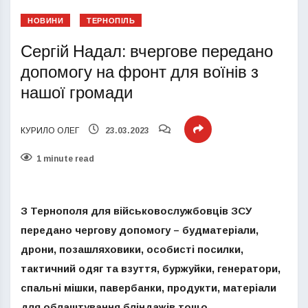
НОВИНИ
ТЕРНОПІЛЬ
Сергій Надал: вчергове передано
допомогу на фронт для воїнів з
нашої громади
КУРИЛО ОЛЕГ
23.03.2023
1 minute read
З Тернополя для військовослужбовців ЗCУ
передано чергову допомогу – будматеріали,
дрони, позашляховики, особисті посилки,
тактичний одяг та взуття, буржуйки, генератори,
спальні мішки, павербанки, продукти, матеріали
для облаштування бліндажів тощо.