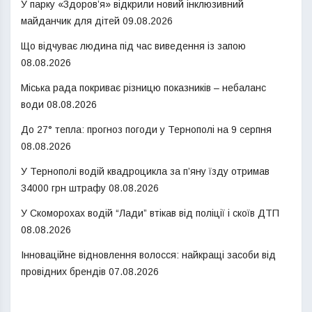
У парку «Здоров’я» відкрили новий інклюзивний
майданчик для дітей
09.08.2026
Що відчуває людина під час виведення із запою
08.08.2026
Міська рада покриває різницю показників – небаланс
води
08.08.2026
До 27° тепла: прогноз погоди у Тернополі на 9 серпня
08.08.2026
У Тернополі водій квадроцикла за п’яну їзду отримав
34000 грн штрафу
08.08.2026
У Скоморохах водій “Лади” втікав від поліції і скоїв ДТП
08.08.2026
Інноваційне відновлення волосся: найкращі засоби від
провідних брендів
07.08.2026