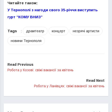
Читайте також:
У Тернополі з нагоди свого 35-річчя виступить
гурт “КОМУ ВНИЗ”
Tags
:
драмтеатр
концерт
незрячі артисти
новини Тернополя
Read Previous
Робота у Козові: свіжі вакансії за квітень
Read Next
Робота у Ланівцях: свіжі вакансії за квітень