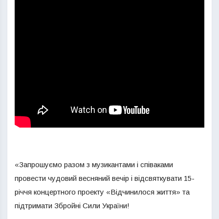
«Запрошуємо разом з музикантами і співаками
провести чудовий весняний вечір і відсвяткувати 15-
річчя концертного проекту «Відчинилося життя» та
підтримати Збройні Сили України!