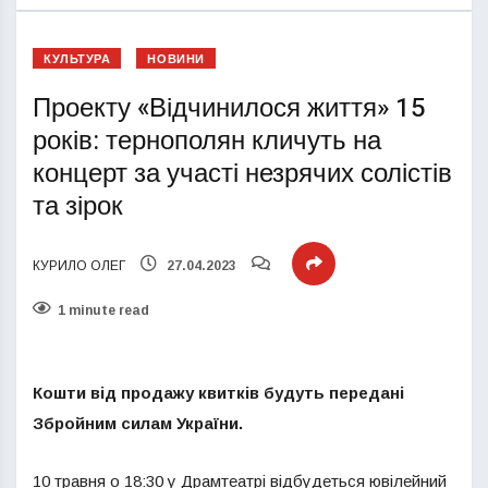
КУЛЬТУРА
НОВИНИ
Проекту «Відчинилося життя» 15
років: тернополян кличуть на
концерт за участі незрячих солістів
та зірок
КУРИЛО ОЛЕГ
27.04.2023
1 minute read
Кошти від продажу квитків будуть передані
Збройним силам України.
10 травня о 18:30 у Драмтеатрі відбудеться ювілейний