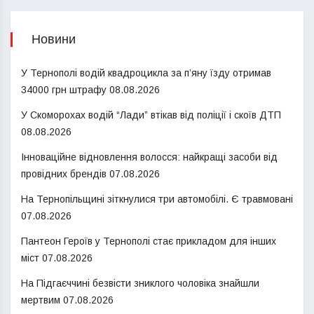
Новини
У Тернополі водій квадроцикла за п’яну їзду отримав
34000 грн штрафу
08.08.2026
У Скоморохах водій “Лади” втікав від поліції і скоїв ДТП
08.08.2026
Інноваційне відновлення волосся: найкращі засоби від
провідних брендів
07.08.2026
На Тернопільщині зіткнулися три автомобілі. Є травмовані
07.08.2026
Пантеон Героїв у Тернополі стає прикладом для інших
міст
07.08.2026
На Підгаєччині безвісти зниклого чоловіка знайшли
мертвим
07.08.2026