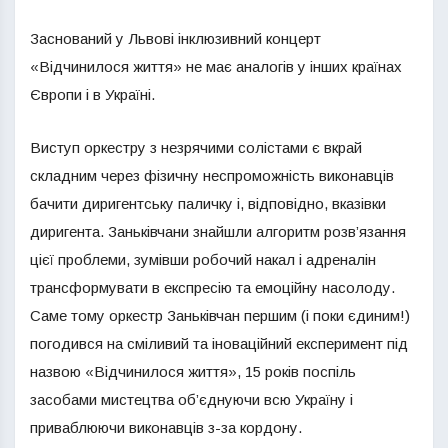
Заснований у Львові інклюзивний концерт
«Відчинилося життя» не має аналогів у інших країнах
Європи і в Україні.
Виступ оркестру з незрячими солістами є вкрай
складним через фізичну неспроможність виконавців
бачити диригентську паличку і, відповідно, вказівки
диригента. Заньківчани знайшли алгоритм розв’язання
цієї проблеми, зумівши робочий накал і адреналін
трансформувати в експресію та емоційну насолоду.
Саме тому оркестр Заньківчан першим (і поки єдиним!)
погодився на сміливий та іноваційний експеримент під
назвою «Відчинилося життя», 15 років поспіль
засобами мистецтва об’єднуючи всю Україну і
приваблюючи виконавців з-за кордону.