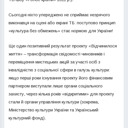
Сьогодні ніхто упереджено не сприймає незрячого
виконавця на сцені або екрані ТБ: поступово принцип
«культура без обмежень» стає нормою для України!
Ще один позитивний результат проекту «Відчинилося
життя» – трансформація свідомості чиновників і
переміщення мистецьких акцій за участі осіб з
інвалідністю з соціальної сфери в галузь культури:
якщо перші роки існування проекту його фінансовим
партнером виступали лише органи соціального
захисту, через кілька років «відкритими» для проекту
стали й органи управління культури (зокрема,
Міністерство культури України та Український
культурний фонд).