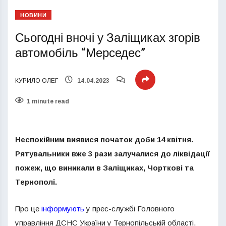
НОВИНИ
Сьогодні вночі у Заліщиках згорів
автомобіль “Мерседес”
КУРИЛО ОЛЕГ
14.04.2023
1 minute read
Неспокійним виявися початок доби 14 квітня.
Рятувальники вже 3 рази залучалися до ліквідації
пожеж, що виникали в Заліщиках, Чорткові та
Тернополі.
Про це
інформують
у прес-службі Головного
управління ДСНС України у Тернопільській області.