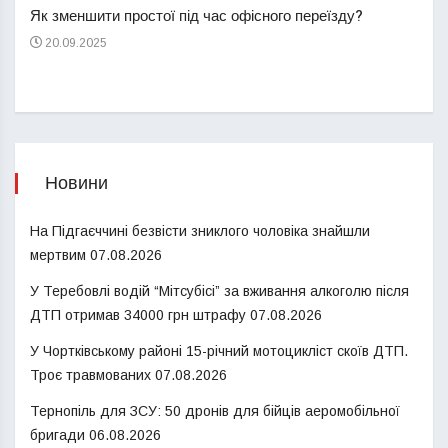
Як зменшити простої під час офісного переїзду?
21
20.09.2025
Новини
На Підгаєччині безвісти зниклого чоловіка знайшли
мертвим
07.08.2026
У Теребовлі водій “Мітсубісі” за вживання алкоголю після
ДТП отримав 34000 грн штрафу
07.08.2026
У Чортківському районі 15-річний мотоцикліст скоїв ДТП.
Троє травмованих
07.08.2026
Тернопіль для ЗСУ: 50 дронів для бійців аеромобільної
бригади
06.08.2026