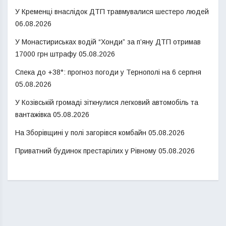
У Кременці внаслідок ДТП травмувалися шестеро людей
06.08.2026
У Монастириськах водій “Хонди” за п’яну ДТП отримав
17000 грн штрафу
05.08.2026
Спека до +38°: прогноз погоди у Тернополі на 6 серпня
05.08.2026
У Козівській громаді зіткнулися легковий автомобіль та
вантажівка
05.08.2026
На Зборівщині у полі загорівся комбайн
05.08.2026
Приватний будинок престарілих у Рівному
05.08.2026