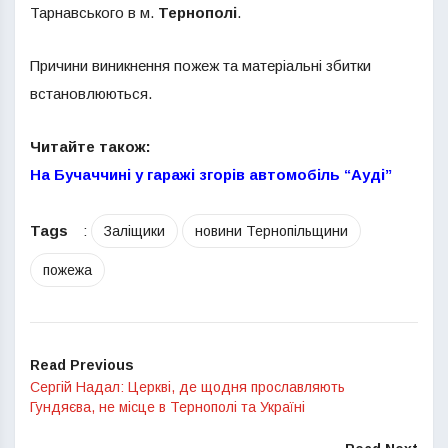
Тарнавського в м.
Тернополі
.
Причини виникнення пожеж та матеріальні збитки
встановлюються.
Читайте також:
На Бучаччині у гаражі згорів автомобіль “Ауді”
Tags
:
Заліщики
новини Тернопільщини
пожежа
Read Previous
Сергій Надал: Церкві, де щодня прославляють
Гундяєва, не місце в Тернополі та Україні