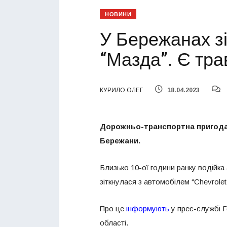
НОВИНИ
У Бережанах зі
“Мазда”. Є тра
КУРИЛО ОЛЕГ
18.04.2023
Дорожньо-транспортна пригода з
Бережани.
Близько 10-ої години ранку водійка 
зіткнулася з автомобілем “Chevrolet
Про це
інформують
у прес-службі Г
області.