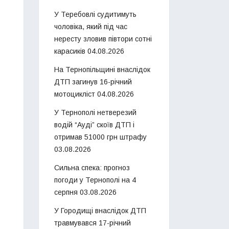
У Теребовлі судитимуть
чоловіка, який під час
нересту зловив півтори сотні
карасиків
04.08.2026
На Тернопільщині внаслідок
ДТП загинув 16-річний
мотоцикліст
04.08.2026
У Тернополі нетверезий
водій “Ауді” скоїв ДТП і
отримав 51000 грн штрафу
03.08.2026
Сильна спека: прогноз
погоди у Тернополі на 4
серпня
03.08.2026
У Городищі внаслідок ДТП
травмувався 17-річний