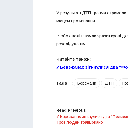
У результаті ДТП травми отримали 
місцем проживання.
В обох водіїв взяли зразки крові д
розслідування.
Читайте також:
У Бережанах зіткнулися два “Ф
Tags
:
Бережани
ДТП
но
Read Previous
У Бережанах зіткнулися два “Фольксв
Троє людей травмовано