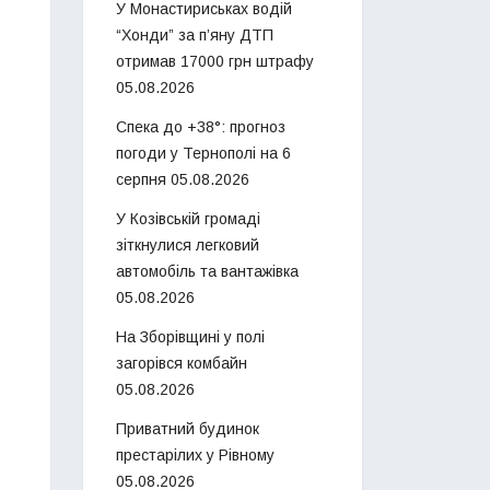
У Монастириськах водій
“Хонди” за п’яну ДТП
отримав 17000 грн штрафу
05.08.2026
Спека до +38°: прогноз
погоди у Тернополі на 6
серпня
05.08.2026
У Козівській громаді
зіткнулися легковий
автомобіль та вантажівка
05.08.2026
На Зборівщині у полі
загорівся комбайн
05.08.2026
Приватний будинок
престарілих у Рівному
05.08.2026