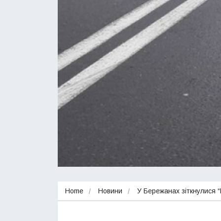
Home
Новини
У Бережанах зіткнулися “