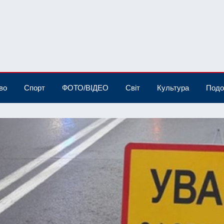
во
Спорт
ФОТО/ВІДЕО
Світ
Культура
Подо