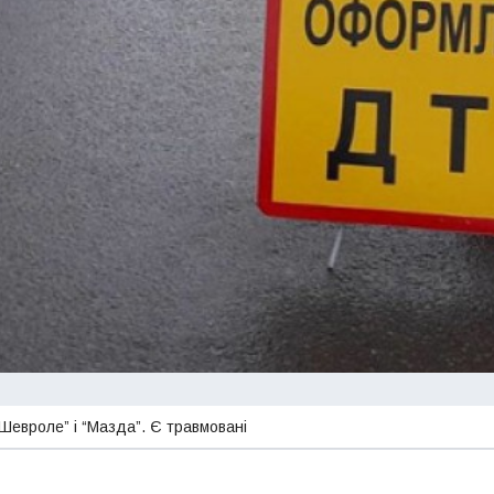
Шевроле” і “Мазда”. Є травмовані