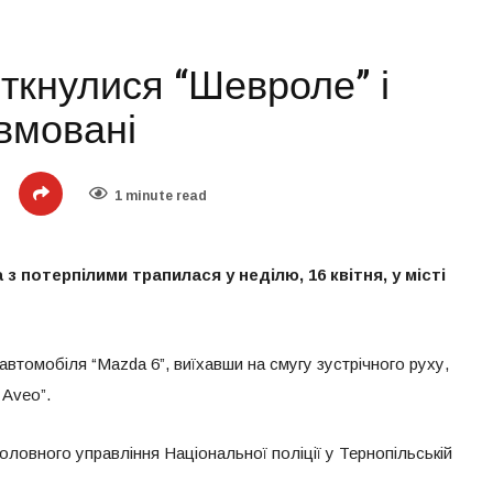
ткнулися “Шевроле” і
вмовані
1 minute read
 потерпілими трапилася у неділю, 16 квітня, у місті
автомобіля “Mazda 6”, виїхавши на смугу зустрічного руху,
 Aveo”.
оловного управління Національної поліції у Тернопільській