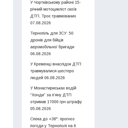
У Чортківському районі 15-
річний мотоцикліст скоїв
ДТП. Троє травмованих
07.08.2026
Тернопіль для ЗСУ: 50
дронів для бійців
аеромобільної бригади
06.08.2026
У Кременці внаслідок ДТП
травмувалися шестеро
людей
06.08.2026
У Монастириськах водій
“Хонди” за п’яну ДТП
отримав 17000 грн штрафу
05.08.2026
Спека до +38°: прогноз
погоди у Тернополі на 6