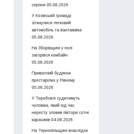
серпня
05.08.2026
У Козівській громаді
зіткнулися легковий
автомобіль та вантажівка
05.08.2026
На Зборівщині у полі
загорівся комбайн
05.08.2026
Приватний будинок
престарілих у Рівному
05.08.2026
У Теребовлі судитимуть
чоловіка, який під час
нересту зловив півтори сотні
карасиків
04.08.2026
На Тернопільщині внаслідок