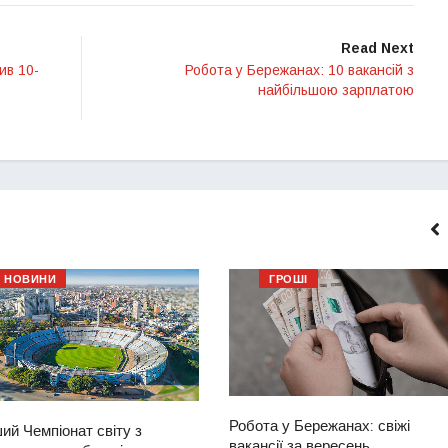
Read Next
ив 10-
Робота у Бережанах: 10 вакансій з
найбільшою зарплатою
НОВИНИ
ГРОШІ
Робота у Бережанах: свіжі
ий Чемпіонат світу з
вакансії за вересень