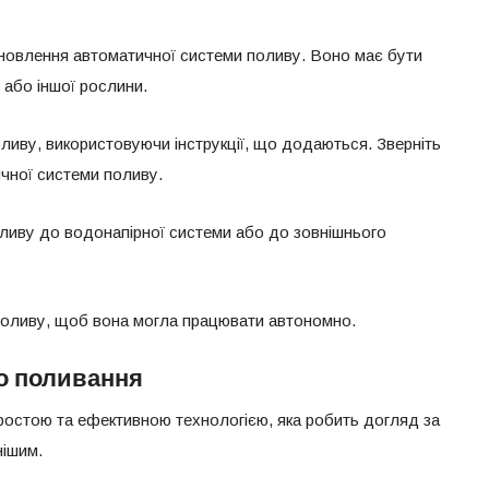
ановлення автоматичної системи поливу. Воно має бути
 або іншої рослини.
ливу, використовуючи інструкції, що додаються. Зверніть
ичної системи поливу.
ливу до водонапірної системи або до зовнішнього
оливу, щоб вона могла працювати автономно.
о поливання
остою та ефективною технологією, яка робить догляд за
нішим.