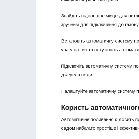
Знайдіть відповідне місце для вст
зручним для підключення до газону
Встановіть автоматичну систему по
увагу на тип та потужність автомат
Підключіть автоматичну систему по
джерела води.
Налаштуйте автоматичну систему п
Користь автоматичног
Автоматичне поливання є досить пр
садом набагато простіше і ефектив