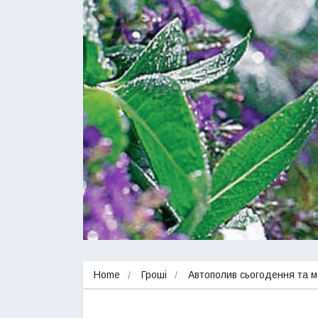
Home
Гроші
Автополив сьогодення та м