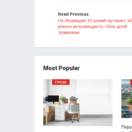
Read Previous
На Зборівщині 15-річний скутерист зб
річного велосипедиста. Обоє дітей
травмовані
Most Popular
ГРОШІ
Перш