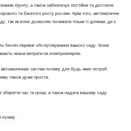
ванню ґрунту, а також забезпечує постійне та достатнє
орового та багатого росту рослин. Крім того, автоматичне
, так як воно дозволяє поливати тільки ті ділянки, де є
ь безліч переваг обслуговування вашого саду. Вони
мають низькі витрати на електроенергію.
их автоматичних систем поливу для будь-яких потреб.
ливу також дуже проста.
 зберегти час та гроші, а також надати вашому саду
и поливу