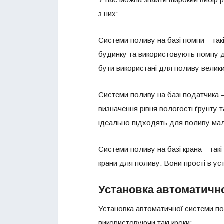
з них:
Системи поливу на базі помпи – та
будинку та використовують помпу дл
бути використані для поливу велик
Системи поливу на базі податчика 
визначення рівня вологості ґрунту
ідеально підходять для поливу ма
Системи поливу на базі крана – так
крани для поливу. Вони прості в у
Установка автоматичн
Установка автоматичної системи по
використовуючи такі кроки: