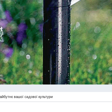
айбутнє вашої садової культури