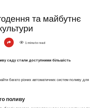
годення та майбутнє
культури
1 minute read
ливу саду стали доступними більшість
айти багато різних автоматичних систем поливу для
го поливу