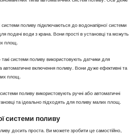
кі системи поливу підключаються до водонапірної системи
я подачі води з крана. Вони прості в установці та можуть
их площ.
– такі системи поливу використовують датчики для
 та автоматичне включення поливу. Вони дуже ефективні та
лих площ.
і системи поливу використовують ручні або автоматичні
становці та ідеально підходять для поливу малих площ.
ої системи поливу
ливу досить проста. Ви можете зробити це самостійно,