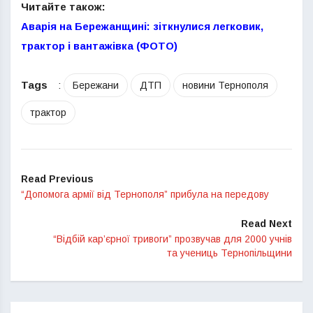
Читайте також:
Аварія на Бережанщині: зіткнулися легковик,
трактор і вантажівка (ФОТО)
Tags
:
Бережани
ДТП
новини Тернополя
трактор
Read Previous
“Допомога армії від Тернополя” прибула на передову
Read Next
“Відбій кар’єрної тривоги” прозвучав для 2000 учнів
та учениць Тернопільщини