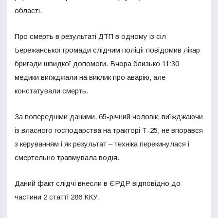
області.
Про смерть в результаті ДТП в одному із сіл
Бережанської громади слідчим поліції повідомив лікар
бригади швидкої допомоги. Вчора близько 11:30
медики виїжджали на виклик про аварію, але
констатували смерть.
За попередніми даними, 65-річний чоловік, виїжджаючи
із власного господарства на тракторі Т-25, не впорався
з керуванням і як результат – техніка перекинулася і
смертельно травмувала водія.
Даний факт слідчі внесли в ЄРДР відповідно до
частини 2 статті 286 ККУ.