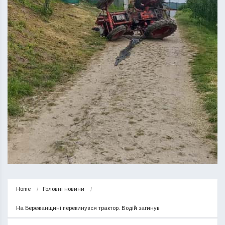
Home
Головні новини
На Бережанщині перекинувся трактор. Водій загинув