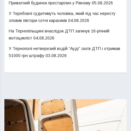
Приватний будинок престарілих у Рівному
05.08.2026
У Теребовлі судитимуть чоловіка, який під час нересту
зловив півтори сотні карасиків
04.08.2026
На Тернопільщині внаслідок ДТП загинув 16-річний
мотоцикліст
04.08.2026
У Тернополі нетверезий водій “Ауді” скоїв ДТП і отримав
51000 грн штрафу
03.08.2026