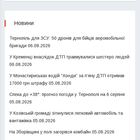
Новини
Тернопіль для ЗСУ: 50 дронів для бійців аеромобільної
бригади
06.08.2026
У Кременці внаслідок ДТП травмувалися шестеро людей
06.08.2026
У Монастириськах водій “Хонди” за п’яну ДТП отримав
17000 грн штрафу
05.08.2026
Спека до +38°: прогноз погоди у Тернополі на 6 серпня
05.08.2026
У Козівській громаді зіткнулися легковий автомобіль та
вантажівка
05.08.2026
На Зборівщині у полі загорівся комбайн
05.08.2026