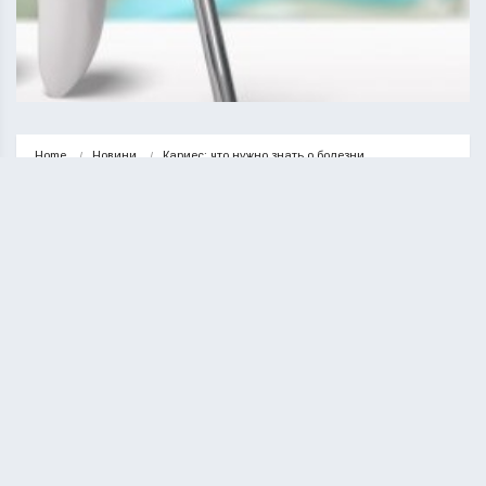
Home
Новини
Кариес: что нужно знать о болезни
НОВИНИ
Кариес: что нужно знать о болезни
КУРИЛО ОЛЕГ
08.05.2023
1 minute read
Кариес — одно из самых распространенных