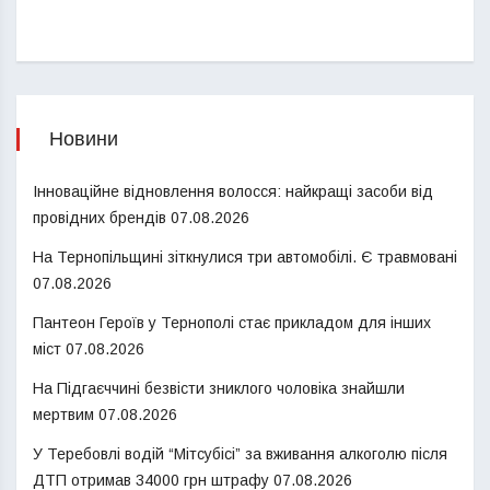
Новини
Інноваційне відновлення волосся: найкращі засоби від
провідних брендів
07.08.2026
На Тернопільщині зіткнулися три автомобілі. Є травмовані
07.08.2026
Пантеон Героїв у Тернополі стає прикладом для інших
міст
07.08.2026
На Підгаєччині безвісти зниклого чоловіка знайшли
мертвим
07.08.2026
У Теребовлі водій “Мітсубісі” за вживання алкоголю після
ДТП отримав 34000 грн штрафу
07.08.2026