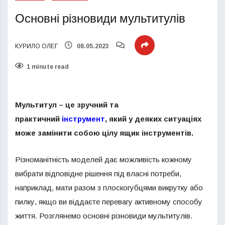
Основні різновиди мультитулів
КУРИЛО ОЛЕГ
08.05.2023
1 minute read
Мультитул – це зручний та
практичний
інструмент
, який у деяких ситуаціях
може замінити собою цілу ящик інструментів.
Різноманітність моделей дає можливість кожному
вибрати відповідне рішення під власні потреби,
наприклад, мати разом з плоскогубцями викрутку або
пилку, якщо ви віддаєте перевагу активному способу
життя. Розглянемо основні різновиди мультитулів.