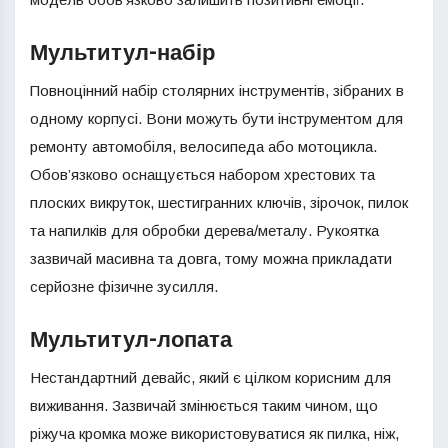
Мультитул-набір
Повноцінний набір столярних інструментів, зібраних в
одному корпусі. Вони можуть бути інструментом для
ремонту автомобіля, велосипеда або мотоцикла.
Обов’язково оснащується набором хрестових та
плоских викруток, шестигранних ключів, зірочок, пилок
та напилків для обробки дерева/металу. Рукоятка
зазвичай масивна та довга, тому можна прикладати
серйозне фізичне зусилля.
Мультитул-лопата
Нестандартний девайс, який є цілком корисним для
виживання. Зазвичай змінюється таким чином, що
ріжуча кромка може використовуватися як пилка, ніж,