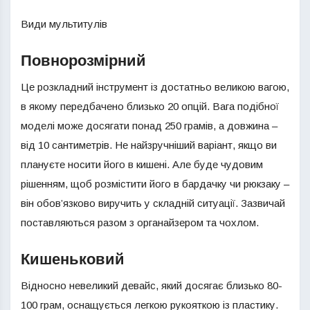
Види мультитулів
Повнорозмірний
Це розкладний інструмент із достатньо великою вагою,
в якому передбачено близько 20 опцій. Вага подібної
моделі може досягати понад 250 грамів, а довжина –
від 10 сантиметрів. Не найзручніший варіант, якщо ви
плануєте носити його в кишені. Але буде чудовим
рішенням, щоб розмістити його в бардачку чи рюкзаку –
він обов’язково виручить у складній ситуації. Зазвичай
поставляються разом з органайзером та чохлом.
Кишеньковий
Відносно невеликий девайс, який досягає близько 80-
100 грам, оснащується легкою рукояткою із пластику.