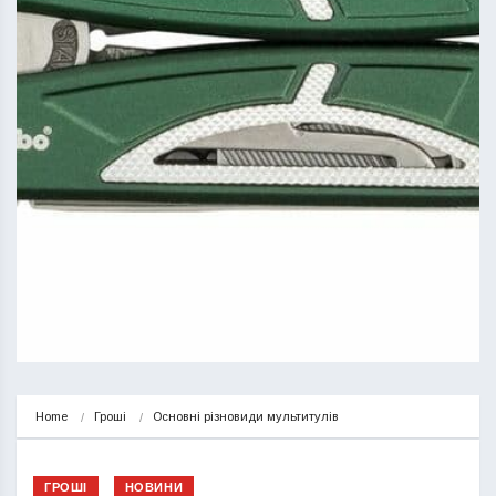
Home
Гроші
Основні різновиди мультитулів
ГРОШІ
НОВИНИ