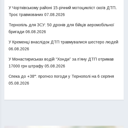
У Чортківському районі 15-річний мотоцикліст скоїв ДТП.
Троє травмованих
07.08.2026
Тернопіль для ЗСУ: 50 дронів для бійців аеромобільної
бригади
06.08.2026
У Кременці внаслідок ДТП травмувалися шестеро людей
06.08.2026
У Монастириськах водій “Хонди” за п’яну ДТП отримав
17000 грн штрафу
05.08.2026
Спека до +38°: прогноз погоди у Тернополі на 6 серпня
05.08.2026