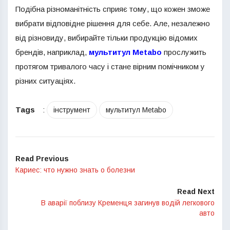
Подібна різноманітність сприяє тому, що кожен зможе
вибрати відповідне рішення для себе. Але, незалежно
від різновиду, вибирайте тільки продукцію відомих
брендів, наприклад,
мультитул Metabo
прослужить
протягом тривалого часу і стане вірним помічником у
різних ситуаціях.
Tags
:
інструмент
мультитул Metabo
Read Previous
Кариес: что нужно знать о болезни
Read Next
В аварії поблизу Кременця загинув водій легкового
авто