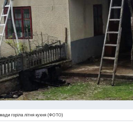
омади горіла літня кухня (ФОТО)