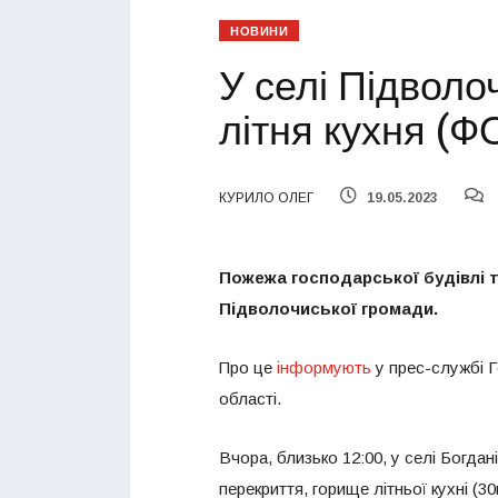
НОВИНИ
У селі Підволо
літня кухня (
КУРИЛО ОЛЕГ
19.05.2023
Пожежа господарської будівлі тр
Підволочиської громади.
Про це
інформують
у прес-службі Г
області.
Вчора, близько 12:00, у селі Богдан
перекриття, горище літньої кухні (