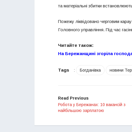
та матеріальні збитки встановлюют
Пожежу ліквідовано черговим кара
Головного управління. Під час гасі
Читайте також:
На Бережанщині згоріла господ
Tags
:
Богданівка
новини Те
Read Previous
Робота у Бережанах: 10 вакансій з
найбільшою зарплатою