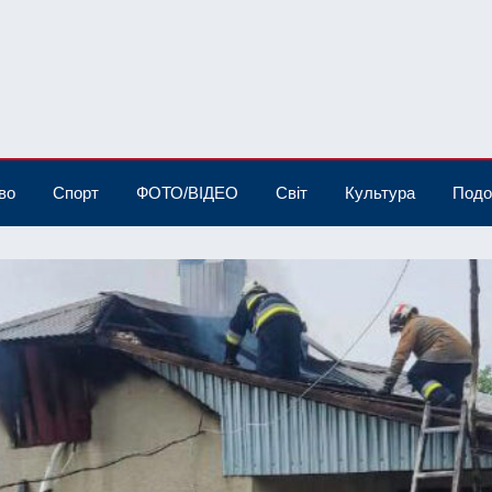
во
Спорт
ФОТО/ВІДЕО
Світ
Культура
Подо