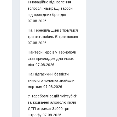
Інноваційне відновлення
волосся: найкращі засоби
від провідних брендів
07.08.2026
На Тернопільщині зіткнулися
три автомобілі. Є травмовані
07.08.2026
Пантеон Героїв у Тернополі
стає прикладом для інших
міст
07.08.2026
На Підгаєччині безвісти
зниклого чоловіка знайшли
мертвим
07.08.2026
У Теребовлі водій “Мітсубісі”
за вживання алкоголю після
ДТП отримав 34000 грн
штрафу
07.08.2026