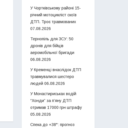
У Чортківському районі 15-
річний мотоцикліст скоїв
ДТП. Троє травмованих
07.08.2026
Тернопіль для ЗСУ: 50
дронів для бійців
аеромобільної бригади
06.08.2026
У Кременці внаслідок ДТП
травмувалися шестеро
людей
06.08.2026
У Монастириськах водій
“Хонди” за п’яну ДТП
отримав 17000 грн штрафу
05.08.2026
Спека до +38°: прогноз