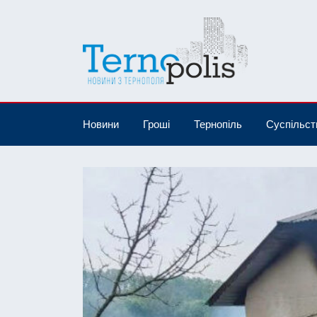
Новини
Гроші
Тернопіль
Суспільст