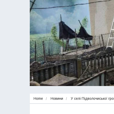
Home
Новини
У селі Підволочиської гр