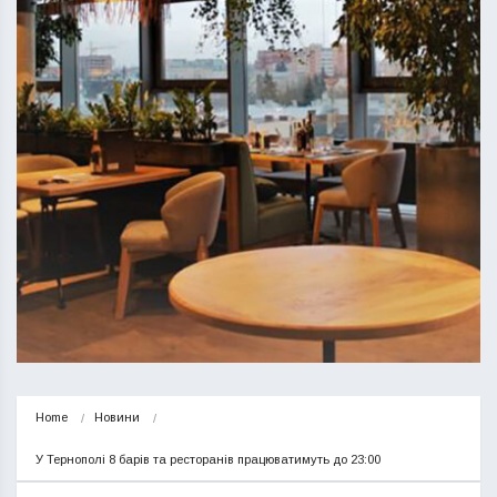
Home
Новини
У Тернополі 8 барів та ресторанів працюватимуть до 23:00