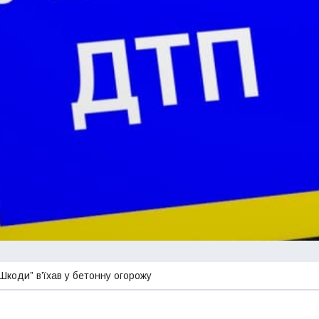
Шкоди” в’їхав у бетонну огорожу