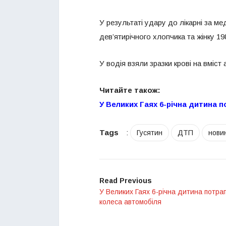
У результаті удару до лікарні за 
дев’ятирічного хлопчика та жінку 1
У водія взяли зразки крові на вміст
Читайте також:
У Великих Гаях 6-річна дитина 
Tags
:
Гусятин
ДТП
нови
Read Previous
У Великих Гаях 6-річна дитина потра
колеса автомобіля