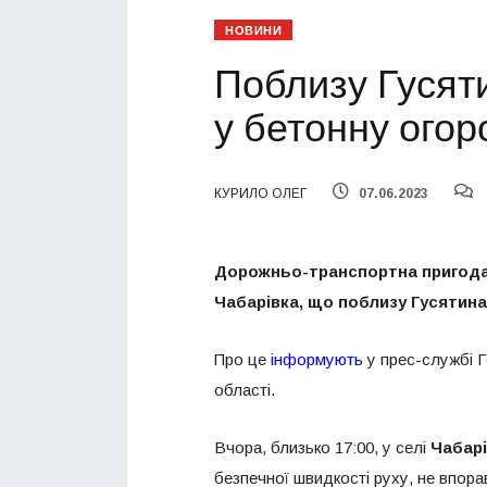
НОВИНИ
Поблизу Гусяти
у бетонну огор
КУРИЛО ОЛЕГ
07.06.2023
Дорожньо-транспортна пригода з
Чабарівка, що поблизу Гусятина
Про це
інформують
у прес-службі Г
області.
Вчора, близько 17:00, у селі
Чабарі
безпечної швидкості руху, не впора