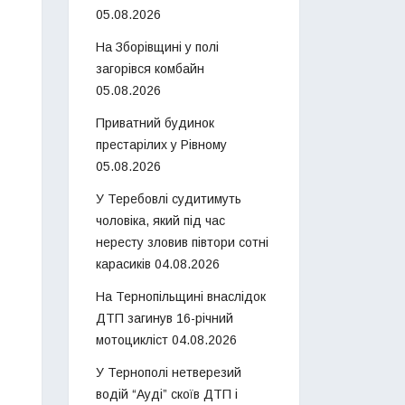
05.08.2026
На Зборівщині у полі
загорівся комбайн
05.08.2026
Приватний будинок
престарілих у Рівному
05.08.2026
У Теребовлі судитимуть
чоловіка, який під час
нересту зловив півтори сотні
карасиків
04.08.2026
На Тернопільщині внаслідок
ДТП загинув 16-річний
мотоцикліст
04.08.2026
У Тернополі нетверезий
водій “Ауді” скоїв ДТП і