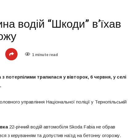
на водій “Шкоди” в’їхав
ожу
1 minute read
 потерпілими трапилася у вівторок, 6 червня, у селі
.
оловного управління Національної поліції у Тернопільській
вка
22-річний водій автомобіля Skoda Fabia не обрав
вся з керуванням та допустив наїзд на бетонну огорожу.