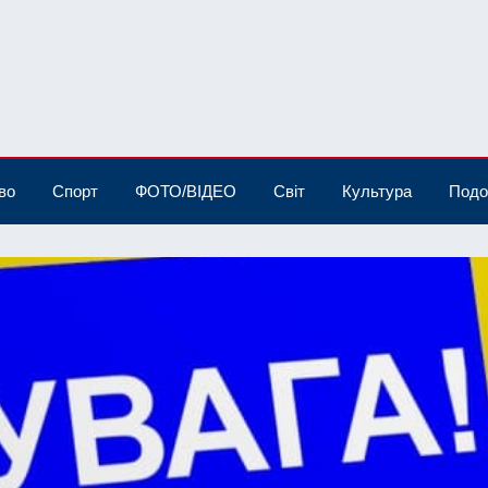
во
Спорт
ФОТО/ВІДЕО
Світ
Культура
Подо