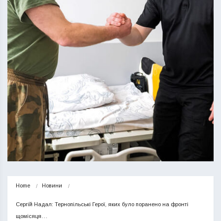
Home
Новини
Сергій Надал: Тернопільські Герої, яких було поранено на фронті 
щомісяця…