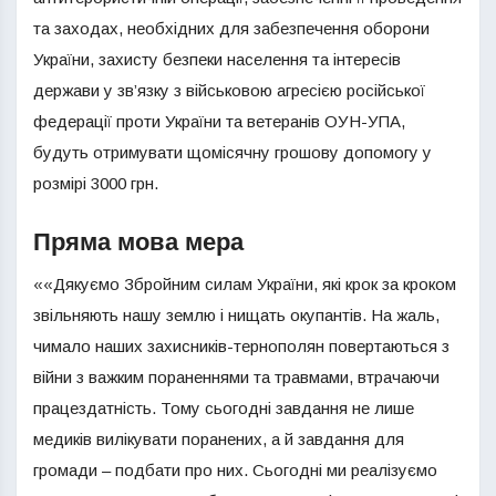
та заходах, необхідних для забезпечення оборони
України, захисту безпеки населення та інтересів
держави у зв’язку з військовою агресією російської
федерації проти України та ветеранів ОУН-УПА,
будуть отримувати щомісячну грошову допомогу у
розмірі 3000 грн.
Пряма мова мера
««Дякуємо Збройним силам України, які крок за кроком
звільняють нашу землю і нищать окупантів. На жаль,
чимало наших захисників-тернополян повертаються з
війни з важким пораненнями та травмами, втрачаючи
працездатність. Тому сьогодні завдання не лише
медиків вилікувати поранених, а й завдання для
громади – подбати про них. Сьогодні ми реалізуємо