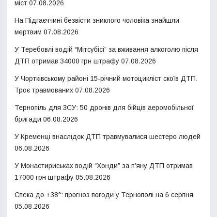
міст
07.08.2026
На Підгаєччині безвісти зниклого чоловіка знайшли
мертвим
07.08.2026
У Теребовлі водій “Мітсубісі” за вживання алкоголю після
ДТП отримав 34000 грн штрафу
07.08.2026
У Чортківському районі 15-річний мотоцикліст скоїв ДТП.
Троє травмованих
07.08.2026
Тернопіль для ЗСУ: 50 дронів для бійців аеромобільної
бригади
06.08.2026
У Кременці внаслідок ДТП травмувалися шестеро людей
06.08.2026
У Монастириськах водій “Хонди” за п’яну ДТП отримав
17000 грн штрафу
05.08.2026
Спека до +38°: прогноз погоди у Тернополі на 6 серпня
05.08.2026