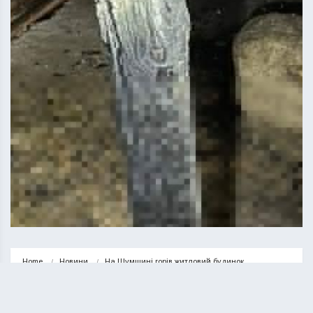
Home
Новини
На Шумщині горів житловий будинок
НОВИНИ