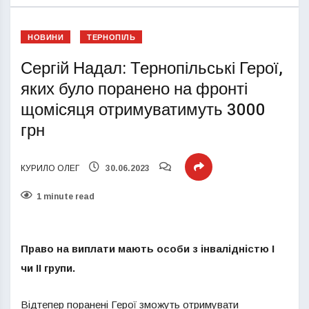
НОВИНИ
ТЕРНОПІЛЬ
Сергій Надал: Тернопільські Герої,
яких було поранено на фронті
щомісяця отримуватимуть 3000
грн
КУРИЛО ОЛЕГ
30.06.2023
1 minute read
Право на виплати мають особи з інвалідністю І
чи ІІ групи.
Відтепер поранені Герої зможуть отримувати