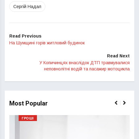
Сергій Надал
Read Previous
На Шумщині горів житловий будинок
Read Next
У Копичинцях внаслідок ДТП травмувалися
неповнолітні водій та пасажир мотоцикла
Most Popular
ГРОШІ