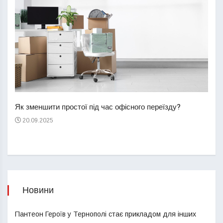
Перш
пере
Як зменшити простої під час офісного переїзду?
21
20.09.2025
Новини
Пантеон Героїв у Тернополі стає прикладом для інших