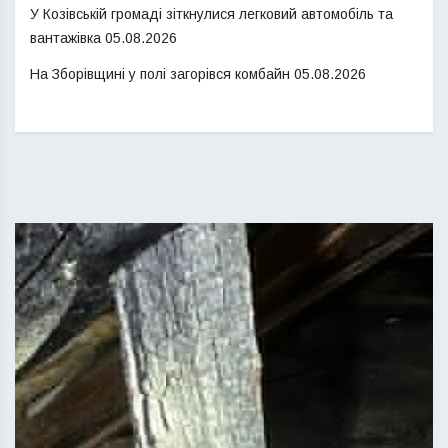
У Козівській громаді зіткнулися легковий автомобіль та
вантажівка
05.08.2026
На Зборівщині у полі загорівся комбайн
05.08.2026