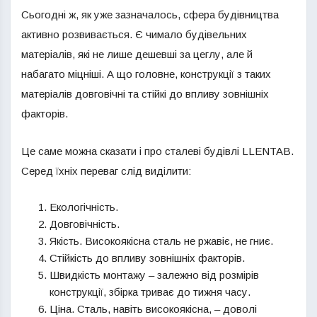
Сьогодні ж, як уже зазначалось, сфера будівництва
активно розвивається. Є чимало будівельних
матеріалів, які не лише дешевші за цеглу, але й
набагато міцніші. А що головне, конструкції з таких
матеріалів довговічні та стійкі до впливу зовнішніх
факторів.
Це саме можна сказати і про сталеві будівлі LLENTAB.
Серед їхніх переваг слід виділити:
Екологічність.
Довговічність.
Якість. Високоякісна сталь не ржавіє, не гниє.
Стійкість до впливу зовнішніх факторів.
Швидкість монтажу – залежно від розмірів
конструкції, збірка триває до тижня часу.
Ціна. Сталь, навіть високоякісна, – доволі