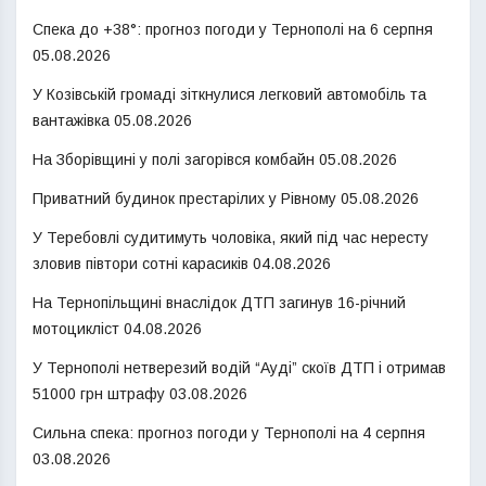
Спека до +38°: прогноз погоди у Тернополі на 6 серпня
05.08.2026
У Козівській громаді зіткнулися легковий автомобіль та
вантажівка
05.08.2026
На Зборівщині у полі загорівся комбайн
05.08.2026
Приватний будинок престарілих у Рівному
05.08.2026
У Теребовлі судитимуть чоловіка, який під час нересту
зловив півтори сотні карасиків
04.08.2026
На Тернопільщині внаслідок ДТП загинув 16-річний
мотоцикліст
04.08.2026
У Тернополі нетверезий водій “Ауді” скоїв ДТП і отримав
51000 грн штрафу
03.08.2026
Сильна спека: прогноз погоди у Тернополі на 4 серпня
03.08.2026