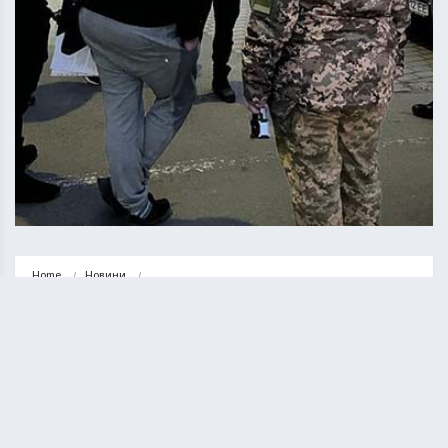
Home
Новини
Поліція викрила жителя Кременця, який переправляв 
військовозобов’язаних за кордон
НОВИНИ
Поліція викрила жителя Кременця,