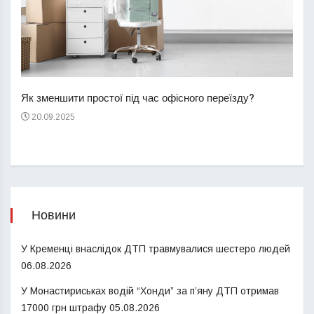
Перш
пере
Як зменшити простої під час офісного переїзду?
21
20.09.2025
Новини
У Кременці внаслідок ДТП травмувалися шестеро людей
06.08.2026
У Монастириськах водій “Хонди” за п’яну ДТП отримав
17000 грн штрафу
05.08.2026