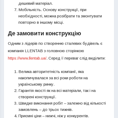
дешевий матеріал.
Мобільність. Основу конструкції, при
необхідності, можна розібрати та змонтувати
повторно в іншому місці.
Де замовити конструкцію
Одним з лідерів по створенню сталевих будівель є
компанія LLENTAB з головною сторінкою
https://www.llentab.ua/
. Серед її переваг слід виділити:
Велика авторитетність компанії, яка
накопичувалася за всі роки роботи на
українському ринку.
Гарантія якості як на всі матеріали, так і на
створені конструкції.
Швидке виконання робіт – залежно від кількості
замовлень – до трьох тижнів.
Приємні ціни – нижчі, ніж у конкурентів.