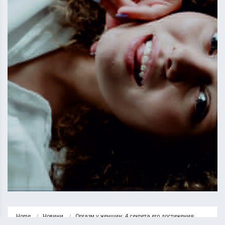
Home
Новини
Оргазм у женщин: 4 секрета его достижения