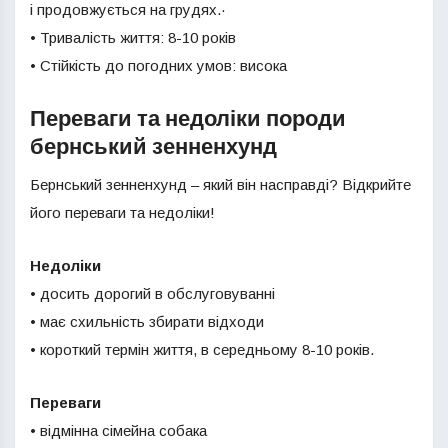
і продовжується на грудях.·
• Тривалість життя: 8-10 років
• Стійкість до погодних умов: висока
Переваги та недоліки породи
бернський зенненхунд
Бернський зенненхунд – який він насправді? Відкрийте
його переваги та недоліки!
Недоліки
• досить дорогий в обслуговуванні
• має схильність збирати відходи
• короткий термін життя, в середньому 8-10 років.
Переваги
• відмінна сімейна собака