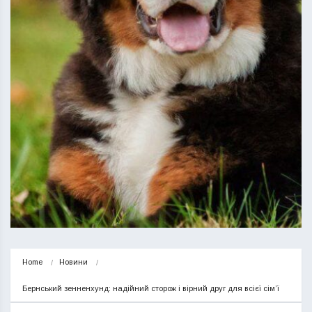
Home
Новини
Бернський зенненхунд: надійний сторож і вірний друг для всієї сім’ї