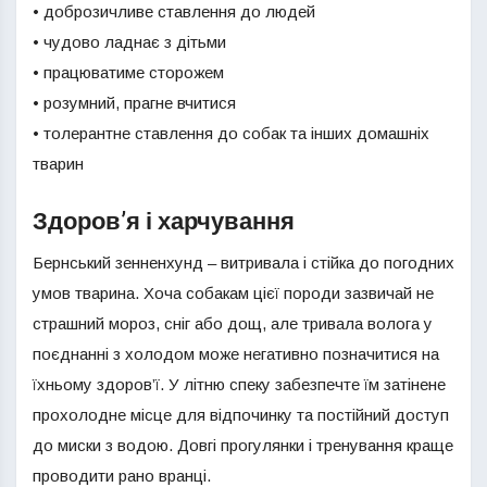
• доброзичливе ставлення до людей
• чудово ладнає з дітьми
• працюватиме сторожем
• розумний, прагне вчитися
• толерантне ставлення до собак та інших домашніх
тварин
Здоров’я і харчування
Бернський зенненхунд – витривала і стійка до погодних
умов тварина. Хоча собакам цієї породи зазвичай не
страшний мороз, сніг або дощ, але тривала волога у
поєднанні з холодом може негативно позначитися на
їхньому здоров’ї. У літню спеку забезпечте їм затінене
прохолодне місце для відпочинку та постійний доступ
до миски з водою. Довгі прогулянки і тренування краще
проводити рано вранці.