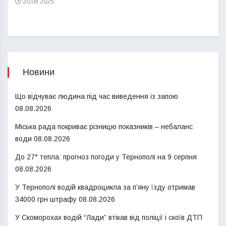
20.09.2025
Новини
Що відчуває людина під час виведення із запою
08.08.2026
Міська рада покриває різницю показників – небаланс
води
08.08.2026
До 27° тепла: прогноз погоди у Тернополі на 9 серпня
08.08.2026
У Тернополі водій квадроцикла за п’яну їзду отримав
34000 грн штрафу
08.08.2026
У Скоморохах водій “Лади” втікав від поліції і скоїв ДТП