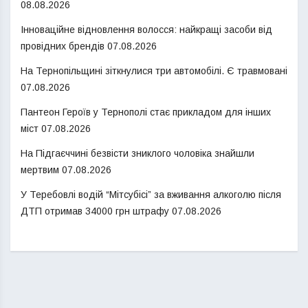
08.08.2026
Інноваційне відновлення волосся: найкращі засоби від
провідних брендів
07.08.2026
На Тернопільщині зіткнулися три автомобілі. Є травмовані
07.08.2026
Пантеон Героїв у Тернополі стає прикладом для інших
міст
07.08.2026
На Підгаєччині безвісти зниклого чоловіка знайшли
мертвим
07.08.2026
У Теребовлі водій “Мітсубісі” за вживання алкоголю після
ДТП отримав 34000 грн штрафу
07.08.2026