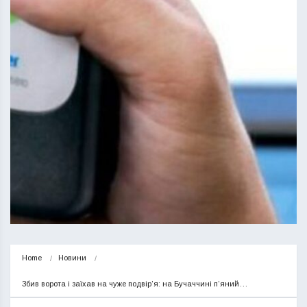
Home
Новини
Збив ворота і заїхав на чуже подвір’я: на Бучаччині п’яний…