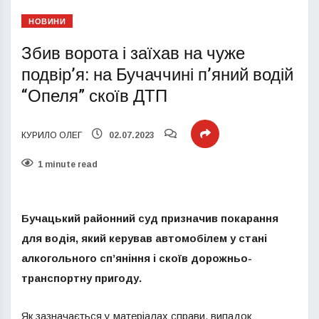
НОВИНИ
Збив ворота і заїхав на чуже
подвір’я: на Бучаччині п’яний водій
“Опеля” скоїв ДТП
КУРИЛО ОЛЕГ
02.07.2023
1 minute read
Бучацький районний суд призначив покарання
для водія, який керував автомобілем у стані
алкогольного сп’яніння і скоїв дорожньо-
транспортну пригоду.
Як зазначається у матеріалах справи, випадок