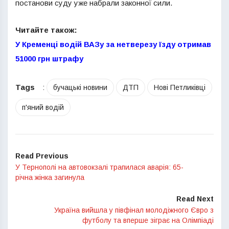
постанови суду уже набрали законної сили.
Читайте також:
У Кременці водій ВАЗу за нетверезу їзду отримав
51000 грн штрафу
Tags
:
бучацькі новини
ДТП
Нові Петликівці
п'яний водій
Read Previous
У Тернополі на автовокзалі трапилася аварія: 65-
річна жінка загинула
Read Next
Україна вийшла у півфінал молодіжного Євро з
футболу та вперше зіграє на Олімпіаді