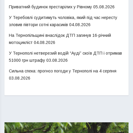
Приватний будинок престарілих у Рівному
05.08.2026
У Теребовлі судитимуть чоловіка, який під час нересту
зловив півтори сотні карасиків
04.08.2026
На Тернопільщині внаслідок ДТП загинув 16-річний
мотоцикліст
04.08.2026
У Тернополі нетверезий водій “Ауді” скоїв ДТП і отримав
51000 грн штрафу
03.08.2026
Сильна спека: прогноз погоди у Тернополі на 4 серпня
03.08.2026