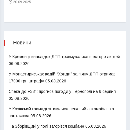
20.09.2025
Новини
У Кременці внаслідок ДТП травмувалися шестеро людей
06.08.2026
У Монастириськах водій “Хонди” за п’яну ДТП отримав
17000 грн штрафу
05.08.2026
Спека до +38°: прогноз погоди у Тернополі на 6 серпня
05.08.2026
У Козівській громаді зіткнулися легковий автомобіль та
вантажівка
05.08.2026
На Зборівщині у полі загорівся комбайн
05.08.2026