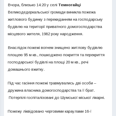
Вчора, близько 14:20 у селі
Темногайці
Великодедеркальської громади виникла пожежа
житлового будинку з перекиданням на господарську
будівлю на території приватного домогосподарства
місцевого жителя, 1982 року народження.
Внаслідок пожежі вогнем знищено житлову будівлю
площею 95 м кв., пошкоджено покриття та перекриття
господарської будівлі на площі 20 м кв., речі
домашнього вжитку.
Під час гасіння пожежі травмувались дві особи –
дружина власника домогосподарства та її брат.
Потерпілі госпіталізовані до Шумської міської лікарні.
Пожежу ліквідовано черговими караулами 16-ї