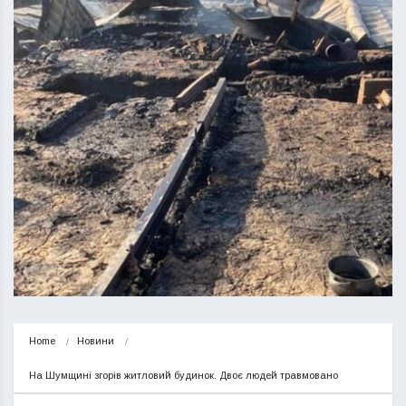
Home
Новини
На Шумщині згорів житловий будинок. Двоє людей травмовано