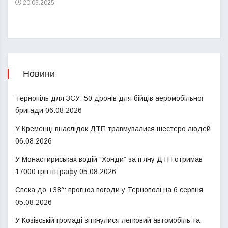
20.09.2025
Новини
Тернопіль для ЗСУ: 50 дронів для бійців аеромобільної
бригади
06.08.2026
У Кременці внаслідок ДТП травмувалися шестеро людей
06.08.2026
У Монастириськах водій “Хонди” за п’яну ДТП отримав
17000 грн штрафу
05.08.2026
Спека до +38°: прогноз погоди у Тернополі на 6 серпня
05.08.2026
У Козівській громаді зіткнулися легковий автомобіль та