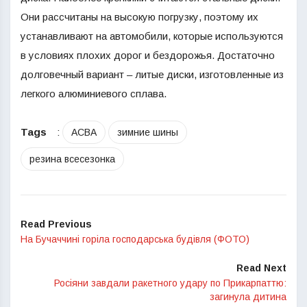
Они рассчитаны на высокую погрузку, поэтому их
устанавливают на автомобили, которые используются
в условиях плохих дорог и бездорожья. Достаточно
долговечный вариант – литые диски, изготовленные из
легкого алюминиевого сплава.
Tags
:
АСВА
зимние шины
резина всесезонка
Read Previous
На Бучаччині горіла господарська будівля (ФОТО)
Read Next
Росіяни завдали ракетного удару по Прикарпаттю:
загинула дитина