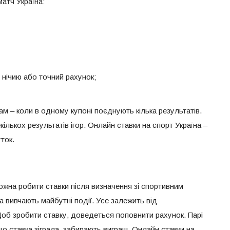
матч Україна:
 нічию або точний рахунок;
ам – коли в одному купоні поєднують кілька результатів.
ількох результатів ігор. Онлайн ставки на спорт Україна –
ток.
ожна робити ставки після визначення зі спортивним
а вивчають майбутні події. Усе залежить від
Щоб зробити ставку, доведеться поповнити рахунок. Парі
що ставка зіграла, забирають виграш. Онлайн ставки на