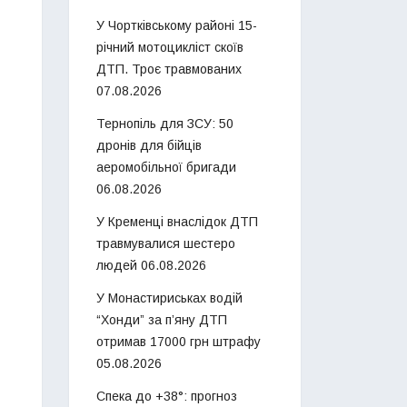
У Чортківському районі 15-
річний мотоцикліст скоїв
ДТП. Троє травмованих
07.08.2026
Тернопіль для ЗСУ: 50
дронів для бійців
аеромобільної бригади
06.08.2026
У Кременці внаслідок ДТП
травмувалися шестеро
людей
06.08.2026
У Монастириськах водій
“Хонди” за п’яну ДТП
отримав 17000 грн штрафу
05.08.2026
Спека до +38°: прогноз