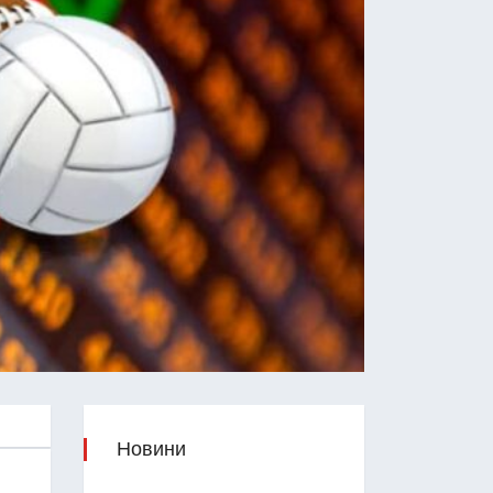
Новини