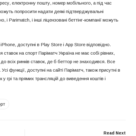
дресу, електронну пошту, номер мобільного, а під час
можуть попросити надати деякі підтверджувальні
і Parimatch, і інші ліцензовані беттінг-компанії можуть
iPhone, доступні в Play Store і App Store відповідно.
 ставок на спорт Паріматч Україна не має собі рівних,
до всіх ринків ставок, де б беттор не знаходився. Все
 Усі функції, доступні на сайті Паріматч, також присутні в
к у грі та прямих трансляцій до виведення коштів і
орт
Read Next