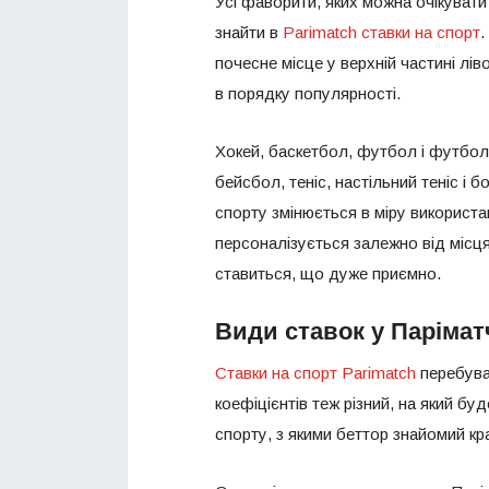
Усі фаворити, яких можна очікувати
знайти в
Parimatch ставки на спорт
.
почесне місце у верхній частині ліво
в порядку популярності.
Хокей, баскетбол, футбол і футбол 
бейсбол, теніс, настільний теніс і 
спорту змінюється в міру використ
персоналізується залежно від місця
ставиться, що дуже приємно.
Види ставок у Паріма
Ставки на спорт Parimatch
перебуваю
коефіцієнтів теж різний, на який бу
спорту, з якими беттор знайомий кр