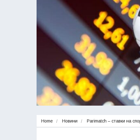
Home
Новини
Parimatch – ставки на спо