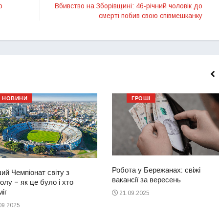
о
Вбивство на Зборівщині: 46-річний чоловік до
смерті побив свою співмешканку
НОВИНИ
ГРОШІ
Робота у Бережанах: свіжі
ий Чемпіонат світу з
вакансії за вересень
лу – як це було і хто
іг
21.09.2025
09.2025