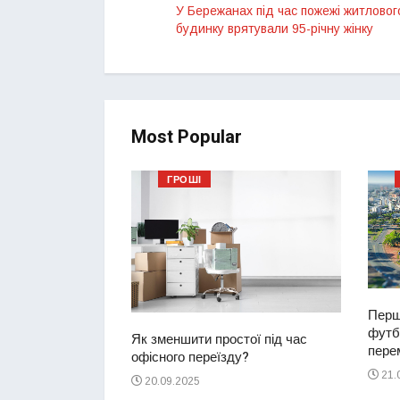
У Бережанах під час пожежі житловог
будинку врятували 95-річну жінку
Most Popular
ГРОШІ
Перш
футбо
ий водій
Як зменшити простої під час
перем
2-річну дівчинку
офісного переїзду?
ереході
21.
20.09.2025