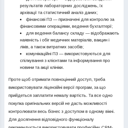
результатів лабораторних досліджень, їх
архівації та статистичний аналіз даних;
фінансові ПЗ — призначені для контролю за
фінансовими операціями, ведення бухгалтерії;
для ведення балансу складу — відображають
наявність і обіг медичних матеріалів, вакцин і
ліків, а також витратних засобів;
комунікаційні ПЗ — використовуються для
спілкування з клієнтами та інформування про
новини та акції клініки.
Проте щоб отримати повноцінний доступ, треба
використовувати ліцензійні версії програм, за що
прийдеться заплатити немалу вартість. Та все одно
покупка оригінальних версій не дасть можливості
контролювати весь бізнес з доступом в одному вікні.
Для досягнення відповідного функціоналу
рекомендується використовувати професійну CRM-