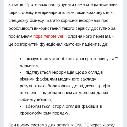
клієнтів. Проте важливо купувати саме спеціалізований
сервіс обліку ветеринарної клініки, який враховує всю
специфіку бізнесу. Багато корисної інформації про
особливості використання такого сервісу доступно за
посиланням
https://enote.vet
. Головна його перевага –
це розгорнутий функціонал карточок пацієнтів, де:
вказуються усі необхідні дані про тварину та її
власника;
підтягується інформація щодо оглядів
різними фахівцями медичного закладу,
результати лабораторних досліджень, графік
щеплень з відображенням актуальних даних
кабінету ін’єкцій;
зберігається історія оглядів фахівців в
хронологічному порядку.
При цьому система для ветклінік ENOTE через картку