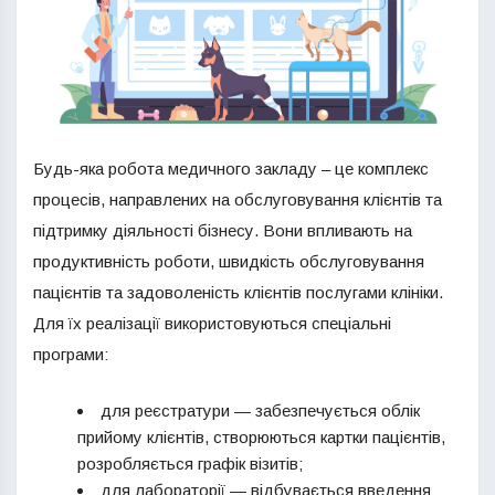
Будь-яка робота медичного закладу – це комплекс
процесів, направлених на обслуговування клієнтів та
підтримку діяльності бізнесу. Вони впливають на
продуктивність роботи, швидкість обслуговування
пацієнтів та задоволеність клієнтів послугами клініки.
Для їх реалізації використовуються спеціальні
програми:
для реєстратури — забезпечується облік
прийому клієнтів, створюються картки пацієнтів,
розробляється графік візитів;
для лабораторії — відбувається введення