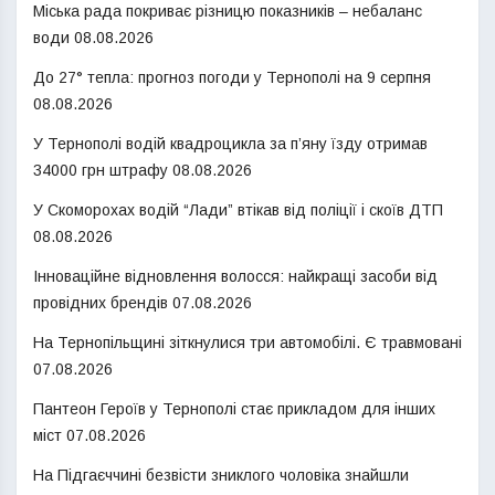
Міська рада покриває різницю показників – небаланс
води
08.08.2026
До 27° тепла: прогноз погоди у Тернополі на 9 серпня
08.08.2026
У Тернополі водій квадроцикла за п’яну їзду отримав
34000 грн штрафу
08.08.2026
У Скоморохах водій “Лади” втікав від поліції і скоїв ДТП
08.08.2026
Інноваційне відновлення волосся: найкращі засоби від
провідних брендів
07.08.2026
На Тернопільщині зіткнулися три автомобілі. Є травмовані
07.08.2026
Пантеон Героїв у Тернополі стає прикладом для інших
міст
07.08.2026
На Підгаєччині безвісти зниклого чоловіка знайшли