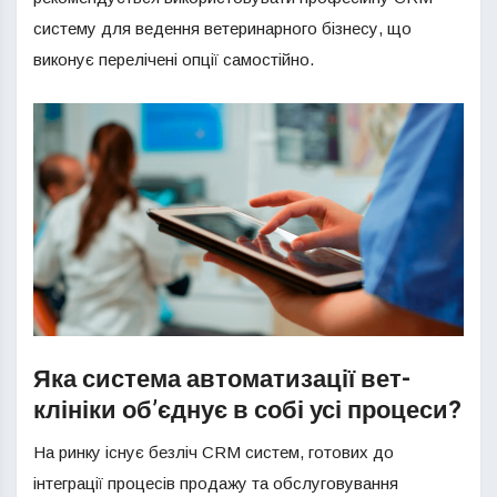
систему для ведення ветеринарного бізнесу, що
виконує перелічені опції самостійно.
Яка система автоматизації вет-
клініки об’єднує в собі усі процеси?
На ринку існує безліч CRM систем, готових до
інтеграції процесів продажу та обслуговування