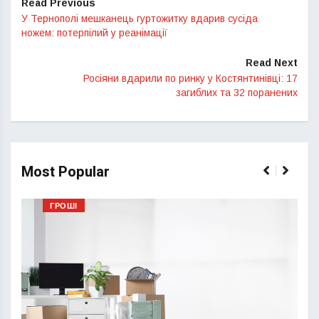
Read Previous
У Тернополі мешканець гуртожитку вдарив сусіда
ножем: потерпілий у реанімації
Read Next
Росіяни вдарили по ринку у Костянтинівці: 17
загиблих та 32 поранених
Most Popular
ГРОШІ