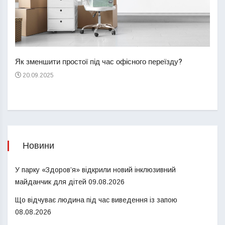
Перш
пере
Як зменшити простої під час офісного переїзду?
21
20.09.2025
Новини
У парку «Здоров’я» відкрили новий інклюзивний
майданчик для дітей
09.08.2026
Що відчуває людина під час виведення із запою
08.08.2026