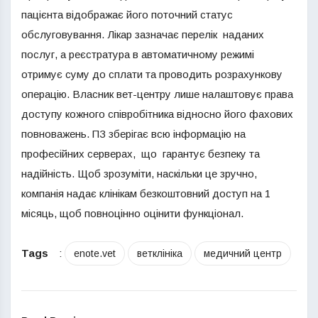
пацієнта відображає його поточний статус
обслуговування. Лікар зазначає перелік наданих
послуг, а реєстратура в автоматичному режимі
отримує суму до сплати та проводить розрахункову
операцію. Власник вет-центру лише налаштовує права
доступу кожного співробітника відносно його фахових
повноважень. ПЗ зберігає всю інформацію на
професійних серверах, що гарантує безпеку та
надійність. Щоб зрозуміти, наскільки це зручно,
компанія надає клінікам безкоштовний доступ на 1
місяць, щоб повноцінно оцінити функціонал.
Tags
:
enote.vet
ветклініка
медичний центр