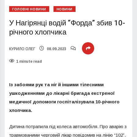
ГОЛОВНІ НОВИНИ
НОВИНИ
У Нагірянці водій “Форда” збив 10-
річного хлопчика
КУРИЛО ОЛЕГ
08.09.2023
1 minute read
Із забоями рук та ніг й іншими тілесними
ушкодженнями до лікарні бригада екстреної
медичної допомоги госпіталізувала 10-річного
хлопчика.
Дитина потрапила під колеса автомобіля. Про аварію з
травмованими черговий лікар повідомив на лінію “102”.