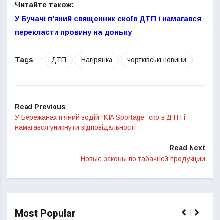
Читайте також:
У Бучачі п’яний священник скоїв ДТП і намагався
перекласти провину на доньку
Tags
:
ДТП
Нагірянка
чортківські новини
Read Previous
У Бережанах п’яний водій “KIA Sportage” скоїв ДТП і
намагався уникнути відповідальності
Read Next
Новые законы по табачной продукции
Most Popular