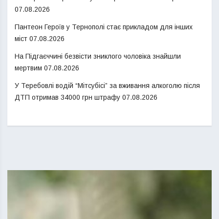
07.08.2026
Пантеон Героїв у Тернополі стає прикладом для інших
міст
07.08.2026
На Підгаєччині безвісти зниклого чоловіка знайшли
мертвим
07.08.2026
У Теребовлі водій “Мітсубісі” за вживання алкоголю після
ДТП отримав 34000 грн штрафу
07.08.2026