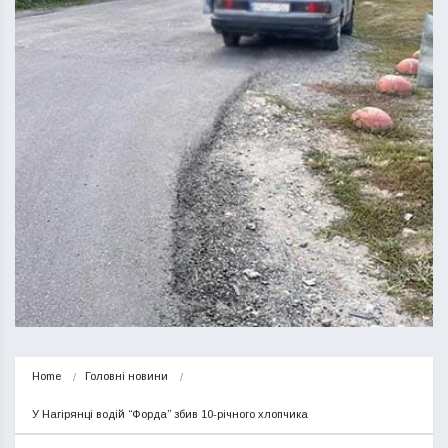
Home
Головні новини
У Нагірянці водій “Форда” збив 10-річного хлопчика