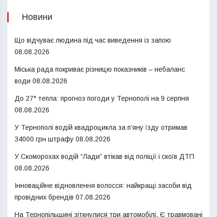
Новини
Що відчуває людина під час виведення із запою
08.08.2026
Міська рада покриває різницю показників – небаланс
води
08.08.2026
До 27° тепла: прогноз погоди у Тернополі на 9 серпня
08.08.2026
У Тернополі водій квадроцикла за п’яну їзду отримав
34000 грн штрафу
08.08.2026
У Скоморохах водій “Лади” втікав від поліції і скоїв ДТП
08.08.2026
Інноваційне відновлення волосся: найкращі засоби від
провідних брендів
07.08.2026
На Тернопільщині зіткнулися три автомобілі. Є травмовані