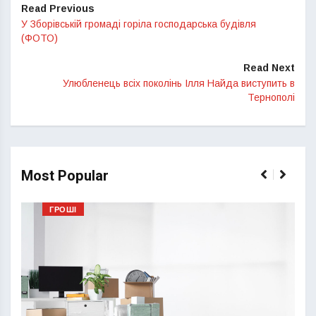
Read Previous
У Зборівській громаді горіла господарська будівля
(ФОТО)
Read Next
Улюбленець всіх поколінь Ілля Найда виступить в
Тернополі
Most Popular
ГРОШІ