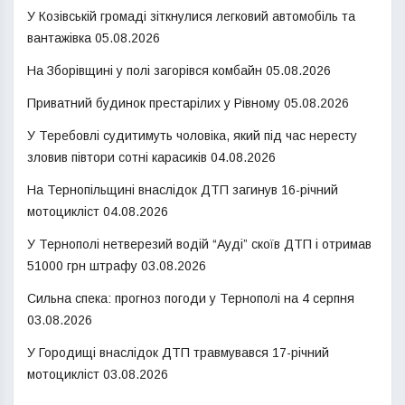
У Козівській громаді зіткнулися легковий автомобіль та
вантажівка
05.08.2026
На Зборівщині у полі загорівся комбайн
05.08.2026
Приватний будинок престарілих у Рівному
05.08.2026
У Теребовлі судитимуть чоловіка, який під час нересту
зловив півтори сотні карасиків
04.08.2026
На Тернопільщині внаслідок ДТП загинув 16-річний
мотоцикліст
04.08.2026
У Тернополі нетверезий водій “Ауді” скоїв ДТП і отримав
51000 грн штрафу
03.08.2026
Сильна спека: прогноз погоди у Тернополі на 4 серпня
03.08.2026
У Городищі внаслідок ДТП травмувався 17-річний
мотоцикліст
03.08.2026