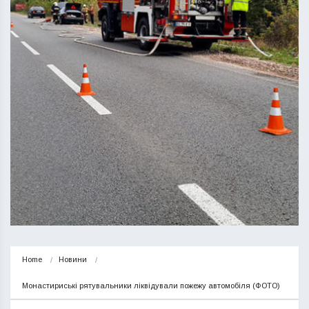
Home
Новини
Монастириські рятувальники ліквідували пожежу автомобіля (ФОТО)