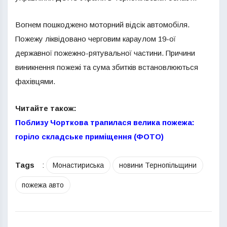
Вогнем пошкоджено моторний відсік автомобіля.
Пожежу ліквідовано черговим караулом 19-ої
державної пожежно-рятувальної частини. Причини
виникнення пожежі та сума збитків встановлюються
фахівцями.
Читайте також:
Поблизу Чорткова трапилася велика пожежа:
горіло складське приміщення (ФОТО)
Tags
:
Монастириська
новини Тернопільщини
пожежа авто