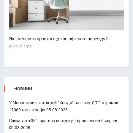
Перш
пере
Як зменшити простої під час офісного переїзду?
21
20.09.2025
Новини
У Монастириськах водій “Хонди” за п’яну ДТП отримав
17000 грн штрафу
05.08.2026
Спека до +38°: прогноз погоди у Тернополі на 6 серпня
05.08.2026