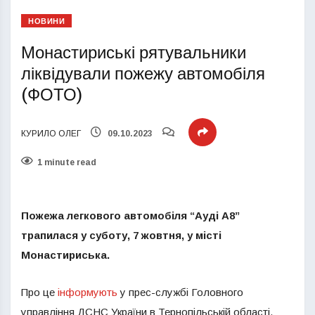
НОВИНИ
Монастириські рятувальники
ліквідували пожежу автомобіля
(ФОТО)
КУРИЛО ОЛЕГ
09.10.2023
1 minute read
Пожежа легкового автомобіля “Ауді А8”
трапилася у суботу, 7 жовтня, у місті
Монастириська.
Про це
інформують
у прес-службі Головного
управління ДСНС України в Тернопільській області.