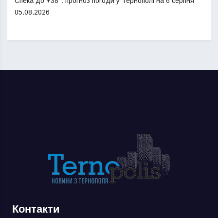
Спека до +38°: прогноз погоди у Тернополі на 6 серпня
05.08.2026