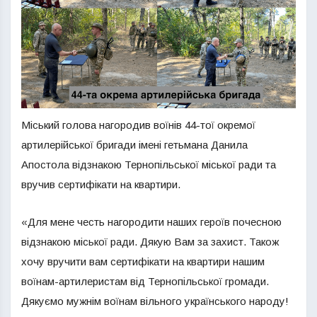
Міський голова нагородив воїнів 44-тої окремої
артилерійської бригади імені гетьмана Данила
Апостола відзнакою Тернопільської міської ради та
вручив сертифікати на квартири.
«Для мене честь нагородити наших героїв почесною
відзнакою міської ради. Дякую Вам за захист. Також
хочу вручити вам сертифікати на квартири нашим
воїнам-артилеристам від Тернопільської громади.
Дякуємо мужнім воїнам вільного українського народу!