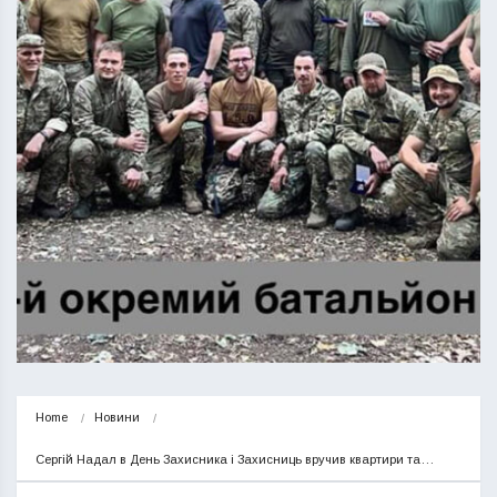
Home
Новини
Сергій Надал в День Захисника і Захисниць вручив квартири та…