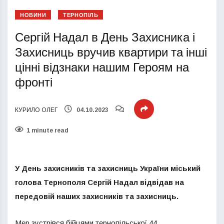
НОВИНИ
ТЕРНОПІЛЬ
Сергій Надал в День Захисника і
Захисниць вручив квартири та інші
цінні відзнаки нашим Героям на
фронті
КУРИЛО ОЛЕГ
04.10.2023
1 minute read
У День захисників та захисниць України міський
голова Тернополя Сергій Надал відвідав на
передовій наших захисників та захисниць.
Мер зустрівся бійцями тернопільської 44