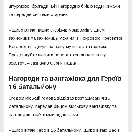
штурмової бригади. Він нагородив бійців годинниками
та передав системи старлінк.
«Щиро вітаю наших єгерів-штурмовиків з Днем
захисників та захисниць України, з Покровою Пресвятої
Богородиці. Дякую за вашу мужність та героїзм.
Продовжуйте нищити ворога та звільняти нашу
землю», – зазначив Сергій Надал.
Нагороди та вантажівка для Героїв
16 батальйону
Згодом міський голова відвідав розташування 16
батальйону, передав бійцям військову вантажівку та
нагородив пам’ятними відзнаками.
«Щиро вітаю Героїв 16 батальйону. Щиро вітаю Вас з