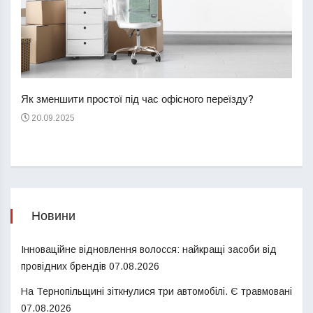
Перш
пере
Як зменшити простої під час офісного переїзду?
21
20.09.2025
Новини
Інноваційне відновлення волосся: найкращі засоби від
провідних брендів
07.08.2026
На Тернопільщині зіткнулися три автомобілі. Є травмовані
07.08.2026