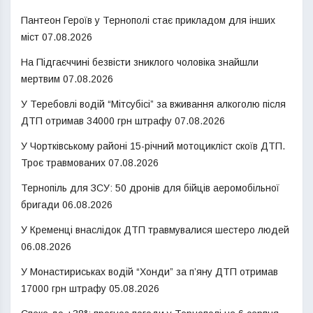
Пантеон Героїв у Тернополі стає прикладом для інших
міст
07.08.2026
На Підгаєччині безвісти зниклого чоловіка знайшли
мертвим
07.08.2026
У Теребовлі водій “Мітсубісі” за вживання алкоголю після
ДТП отримав 34000 грн штрафу
07.08.2026
У Чортківському районі 15-річний мотоцикліст скоїв ДТП.
Троє травмованих
07.08.2026
Тернопіль для ЗСУ: 50 дронів для бійців аеромобільної
бригади
06.08.2026
У Кременці внаслідок ДТП травмувалися шестеро людей
06.08.2026
У Монастириськах водій “Хонди” за п’яну ДТП отримав
17000 грн штрафу
05.08.2026