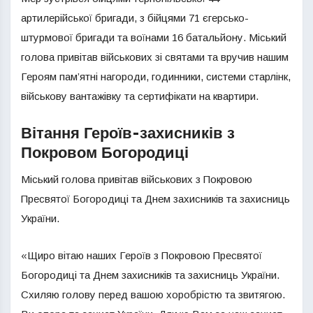
артилерійської бригади, з бійцями 71 єгерсько-
штурмової бригади та воїнами 16 батальйону. Міський
голова привітав військових зі святами та вручив нашим
Героям пам’ятні нагороди, годинники, системи старлінк,
військову вантажівку та сертифікати на квартири.
Вітання Героїв-захисників з
Покровом Богородиці
Міський голова привітав військових з Покровою
Пресвятої Богородиці та Днем захисників та захисниць
України.
«Щиро вітаю наших Героїв з Покровою Пресвятої
Богородиці та Днем захисників та захисниць України.
Схиляю голову перед вашою хоробрістю та звитягою.