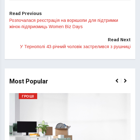
Read Previous
Розпочалася реєстрація на воркшопи для підтримки
жінок-підприємиць Women Biz Days
Read Next
У Тернополі 43-річний чоловік застрелився з рушниці
Most Popular
ГРОШІ