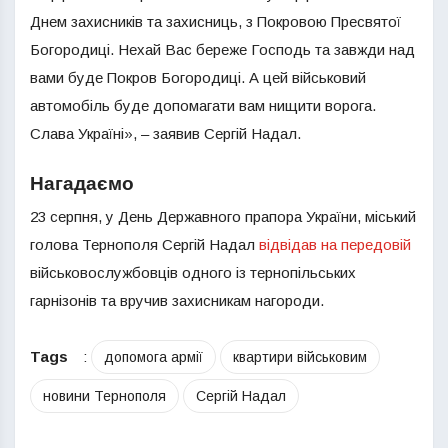
Днем захисників та захисниць, з Покровою Пресвятої
Богородиці. Нехай Вас береже Господь та завжди над
вами буде Покров Богородиці. А цей військовий
автомобіль буде допомагати вам нищити ворога.
Слава Україні», – заявив Сергій Надал.
Нагадаємо
23 серпня, у День Державного прапора України, міський
голова Тернополя Сергій Надал
відвідав на передовій
військовослужбовців одного із тернопільських
гарнізонів та вручив захисникам нагороди.
Tags
:
допомога армії
квартири військовим
новини Тернополя
Сергій Надал