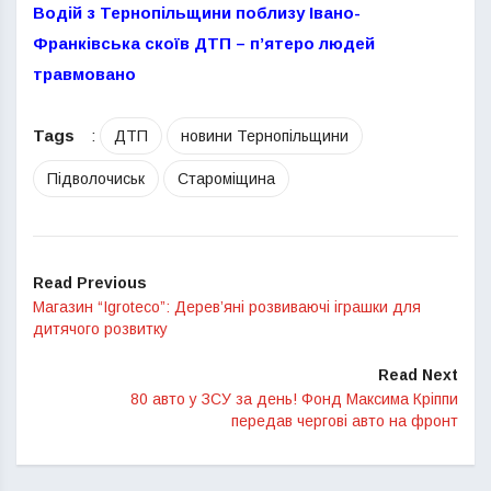
Водій з Тернопільщини поблизу Івано-
Франківська скоїв ДТП – п’ятеро людей
травмовано
Tags
:
ДТП
новини Тернопільщини
Підволочиськ
Староміщина
Read Previous
Магазин “Igroteco”: Дерев’яні розвиваючі іграшки для
дитячого розвитку
Read Next
80 авто у ЗСУ за день! Фонд Максима Кріппи
передав чергові авто на фронт