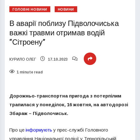
ГОЛОВНІ НОВИНИ
НОВИНИ
В аварії поблизу Підволочиська
важкі травми отримав водій
“Сітроену”
КУРИЛО ОЛЕГ
17.10.2023
1 minute read
Дорожньо-транспортна пригода з потерпілим
трапилася у понеділок, 16 жовтня, на автодорозі
Збараж – Підволочиськ.
Про це
інформують
у прес-службі Головного
управління Національної поліції у Тернопільській