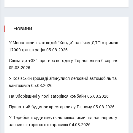
Новини
У Монастириськах водій “Хонди” за п’яну ДТП отримав
17000 грн штрафу
05.08.2026
Спека до +38°: прогноз погоди у Тернополі на 6 серпня
05.08.2026
У Козівській громаді зіткнулися легковий автомобіль та
вантажівка
05.08.2026
На Зборівщині у полі загорівся комбайн
05.08.2026
Приватний будинок престарілих у Рівному
05.08.2026
У Теребовлі судитимуть чоловіка, який під час нересту
зловив півтори сотні карасиків
04.08.2026