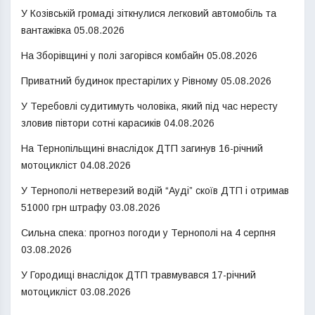
У Козівській громаді зіткнулися легковий автомобіль та
вантажівка
05.08.2026
На Зборівщині у полі загорівся комбайн
05.08.2026
Приватний будинок престарілих у Рівному
05.08.2026
У Теребовлі судитимуть чоловіка, який під час нересту
зловив півтори сотні карасиків
04.08.2026
На Тернопільщині внаслідок ДТП загинув 16-річний
мотоцикліст
04.08.2026
У Тернополі нетверезий водій “Ауді” скоїв ДТП і отримав
51000 грн штрафу
03.08.2026
Сильна спека: прогноз погоди у Тернополі на 4 серпня
03.08.2026
У Городищі внаслідок ДТП травмувався 17-річний
мотоцикліст
03.08.2026