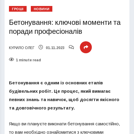
ГРОШІ
НОВИНИ
Бетонування: ключові моменти та
поради професіоналів
КУРИЛО ОЛЕГ
01.11.2023
1 minute read
Бетонування є одним із основних етапів
будівельних робіт. Це процес, який вимагає
певних знань та навичок, щоб досягти якісного
та довговічного результату.
Якщо ви плануєте виконати бетонування самостійно,
то вам необхідно ознайомитися з ключовими