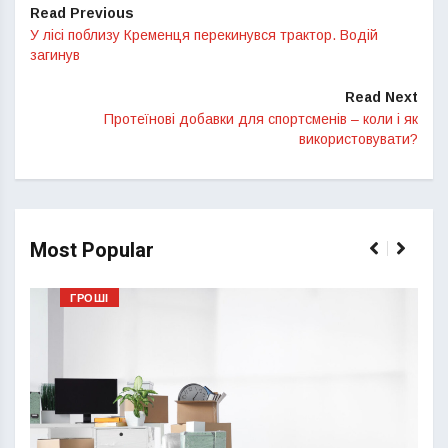
Read Previous
У лісі поблизу Кременця перекинувся трактор. Водій
загинув
Read Next
Протеїнові добавки для спортсменів – коли і як
використовувати?
Most Popular
ГРОШІ