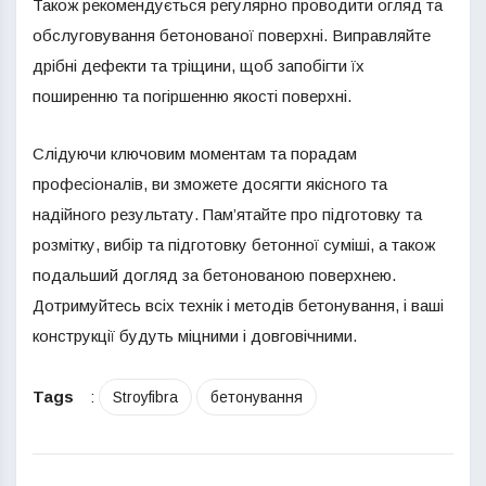
Також рекомендується регулярно проводити огляд та
обслуговування бетонованої поверхні. Виправляйте
дрібні дефекти та тріщини, щоб запобігти їх
поширенню та погіршенню якості поверхні.
Слідуючи ключовим моментам та порадам
професіоналів, ви зможете досягти якісного та
надійного результату. Пам’ятайте про підготовку та
розмітку, вибір та підготовку бетонної суміші, а також
подальший догляд за бетонованою поверхнею.
Дотримуйтесь всіх технік і методів бетонування, і ваші
конструкції будуть міцними і довговічними.
Tags
:
Stroyfibra
бетонування