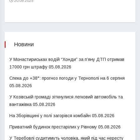
20.09.2025
Новини
У Монастириськах водій “Хонди” за п’яну ДТП отримав
17000 грн штрафу
05.08.2026
Спека до +38°: прогноз погоди у Тернополі на 6 серпня
05.08.2026
У Козівській громаді зіткнулися легковий автомобіль та
вантажівка
05.08.2026
На Зборівщині у полі загорівся комбайн
05.08.2026
Приватний будинок престарілих у Рівному
05.08.2026
У Теребовлі судитимуть чоловіка, який під час нересту