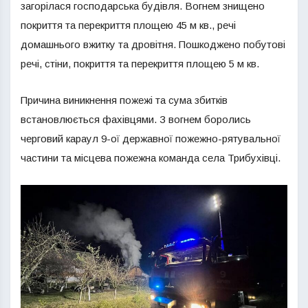
загорілася господарська будівля. Вогнем знищено
покриття та перекриття площею 45 м кв., речі
домашнього вжитку та дровітня. Пошкоджено побутові
речі, стіни, покриття та перекриття площею 5 м кв.
Причина виникнення пожежі та сума збитків
встановлюється фахівцями. З вогнем боролись
черговий караул 9-ої державної пожежно-рятувальної
частини та місцева пожежна команда села Трибухівці.