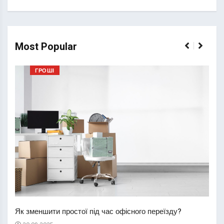
Most Popular
ГРОШІ
Перш
пере
Як зменшити простої під час офісного переїзду?
21