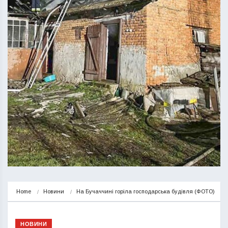
Home
Новини
На Бучаччині горіла господарська будівля (ФОТО)
НОВИНИ