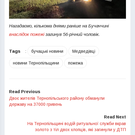
Нагадаємо, кількома днями раніше на Бучаччині
внаслідок пожежі
загинув 56-річний чоловік.
Tags
:
бучацькі новини
Медведівці
новини Тернопільщини
пожежа
Read Previous
Двоє жителів Тернопільського району обманули
державу на 37000 гривень
Read Next
На Тернопільщині водій ритуальної служби вкрав
золото з тіл двох хлопців, які загинули у ДТП