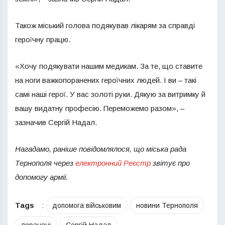
Також міський голова подякував лікарям за справді
героїчну працю.
«Хочу подякувати нашим медикам. За те, що ставите
на ноги важкопоранених героїчних людей. І ви – такі
самі наші герої. У вас золоті руки. Дякую за витримку й
вашу видатну професію. Переможемо разом», –
зазначив Сергій Надал.
Нагадамо, раніше повідомлялося, що міська рада
Тернополя через
електронний Реєстр
звітує про
допомогу армії.
Tags
:
допомога військовим
новини Тернополя