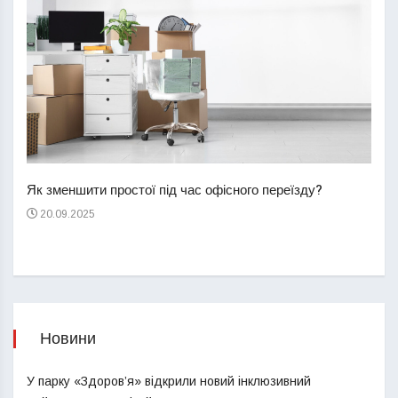
Перш
пере
Як зменшити простої під час офісного переїзду?
21
20.09.2025
Новини
У парку «Здоров’я» відкрили новий інклюзивний