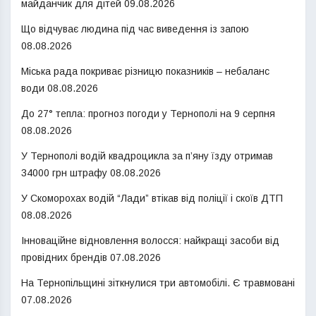
майданчик для дітей
09.08.2026
Що відчуває людина під час виведення із запою
08.08.2026
Міська рада покриває різницю показників – небаланс
води
08.08.2026
До 27° тепла: прогноз погоди у Тернополі на 9 серпня
08.08.2026
У Тернополі водій квадроцикла за п’яну їзду отримав
34000 грн штрафу
08.08.2026
У Скоморохах водій “Лади” втікав від поліції і скоїв ДТП
08.08.2026
Інноваційне відновлення волосся: найкращі засоби від
провідних брендів
07.08.2026
На Тернопільщині зіткнулися три автомобілі. Є травмовані
07.08.2026