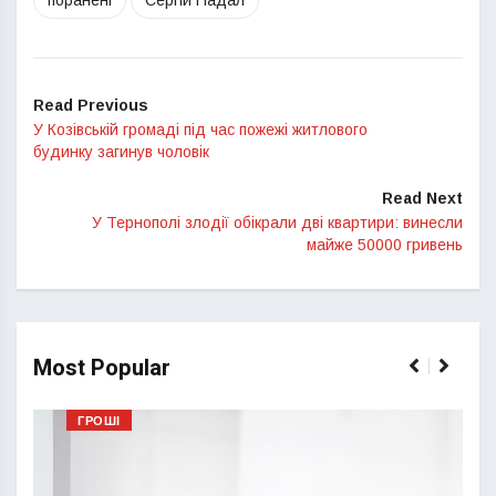
поранені
Сергій Надал
Read Previous
У Козівській громаді під час пожежі житлового
будинку загинув чоловік
Read Next
У Тернополі злодії обікрали дві квартири: винесли
майже 50000 гривень
Most Popular
ГРОШІ