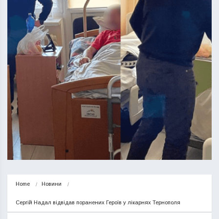
Home
Новини
Сергій Надал відвідав поранених Героїв у лікарнях Тернополя