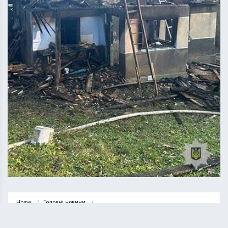
Home
Головні новини
У Козівській громаді під час пожежі житлового будинку загинув чоловік