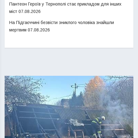
Пантеон Героїв у Тернополі стає прикладом для інших
міст
07.08.2026
На Підгаєччині безвісти зниклого чоловіка знайшли
мертвим
07.08.2026