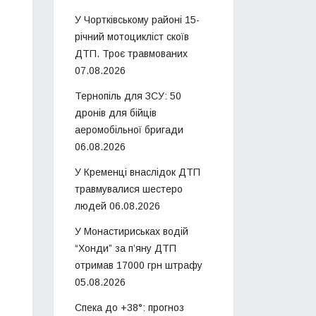
У Чортківському районі 15-
річний мотоцикліст скоїв
ДТП. Троє травмованих
07.08.2026
Тернопіль для ЗСУ: 50
дронів для бійців
аеромобільної бригади
06.08.2026
У Кременці внаслідок ДТП
травмувалися шестеро
людей
06.08.2026
У Монастириськах водій
“Хонди” за п’яну ДТП
отримав 17000 грн штрафу
05.08.2026
Спека до +38°: прогноз