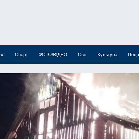
во
Спорт
ФОТО/ВІДЕО
Світ
Культура
Подо