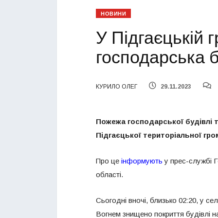
НОВИНИ
У Підгаєцькій г
господарська 
КУРИЛО ОЛЕГ
29.11.2023
Пожежа господарської будівлі тр
Підгаєцької територіальної гро
Про це
інформують
у прес-службі Г
області.
Сьогодні вночі, близько 02:20, у се
Вогнем знищено покриття будівлі на 