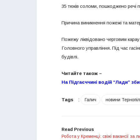
35 тюків соломи, пошкоджено речі 
Причина виникнення пожежі та мате
Пожежу ліквідовано черговим кара
Головного управління. Під час гасі
будівлі.
Читайте також –
На Підгаєччині водій “Лади” зб
Tags
:
Галич
новини Тернопі
Read Previous
Робота у Кременці: свіжі вакансії за 