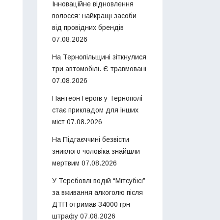
Інноваційне відновлення
волосся: найкращі засоби
від провідних брендів
07.08.2026
На Тернопільщині зіткнулися
три автомобілі. Є травмовані
07.08.2026
Пантеон Героїв у Тернополі
стає прикладом для інших
міст
07.08.2026
На Підгаєччині безвісти
зниклого чоловіка знайшли
мертвим
07.08.2026
У Теребовлі водій “Мітсубісі”
за вживання алкоголю після
ДТП отримав 34000 грн
штрафу
07.08.2026