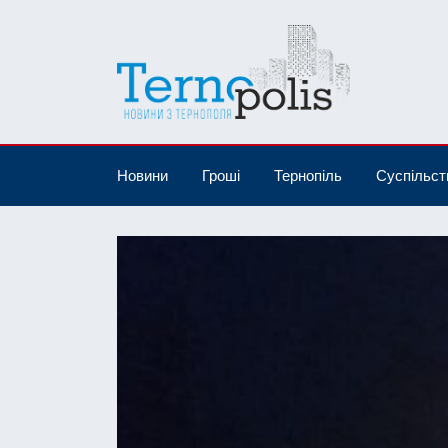
Новини
Гроші
Тернопіль
Суспільст