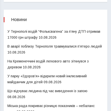
Новини
У Тернополі водій “Фольксвагена” за п’яну ДТП отримав
17000 грн штрафу
10.08.2026
В аварії поблизу Тернополя травмувалися п’ятеро людей
10.08.2026
На Кременеччині водій легкового авто зіткнувся з
деревом
10.08.2026
У парку «Здоров’я» відкрили новий інклюзивний
майданчик для дітей
09.08.2026
Що відчуває людина під час виведення із запою
08.08.2026
Міська рада покриває різницю показників – небаланс