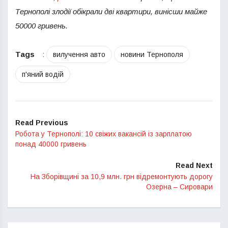
Тернополі злодії обікрали дві квартири, винісши майже
50000 гривень.
Tags
:
вилучення авто
новини Тернополя
п'яний водій
Read Previous
Робота у Тернополі: 10 свіжих вакансій із зарплатою
понад 40000 гривень
Read Next
На Зборівщині за 10,9 млн. грн відремонтують дорогу
Озерна – Сировари