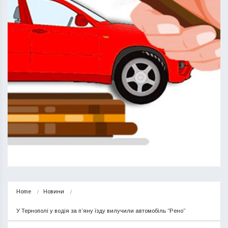
Home
Новини
У Тернополі у водія за п’яну їзду вилучили автомобіль “Рено”