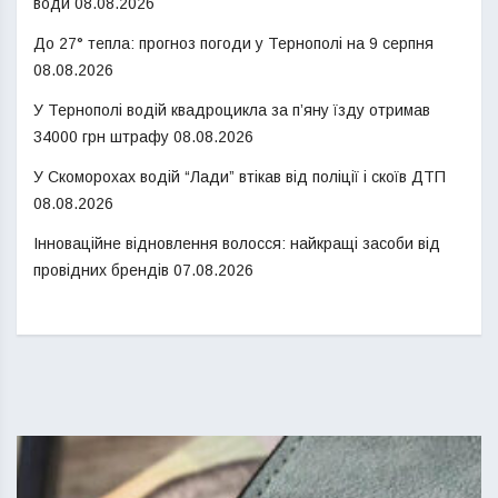
води
08.08.2026
До 27° тепла: прогноз погоди у Тернополі на 9 серпня
08.08.2026
У Тернополі водій квадроцикла за п’яну їзду отримав
34000 грн штрафу
08.08.2026
У Скоморохах водій “Лади” втікав від поліції і скоїв ДТП
08.08.2026
Інноваційне відновлення волосся: найкращі засоби від
провідних брендів
07.08.2026