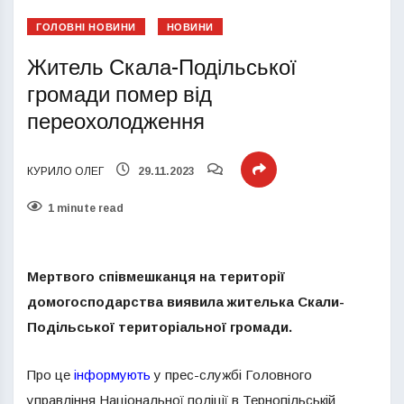
ГОЛОВНІ НОВИНИ
НОВИНИ
Житель Скала-Подільської
громади помер від
переохолодження
КУРИЛО ОЛЕГ
29.11.2023
1 minute read
Мертвого співмешканця на території
домогосподарства виявила жителька Скали-
Подільської територіальної громади.
Про це
інформують
у прес-службі Головного
управління Національної поліції в Тернопільській