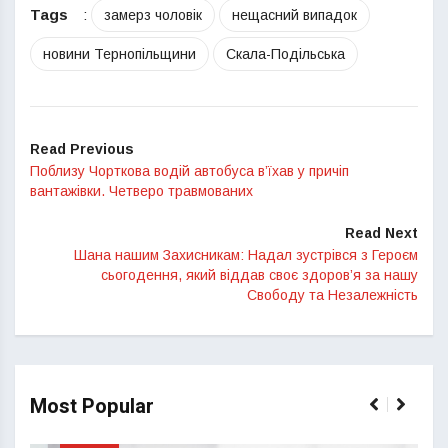
Tags
:
замерз чоловік
нещасний випадок
новини Тернопільщини
Скала-Подільська
Read Previous
Поблизу Чорткова водій автобуса в’їхав у причіп
вантажівки. Четверо травмованих
Read Next
Шана нашим Захисникам: Надал зустрівся з Героєм
сьогодення, який віддав своє здоров’я за нашу
Свободу та Незалежність
Most Popular