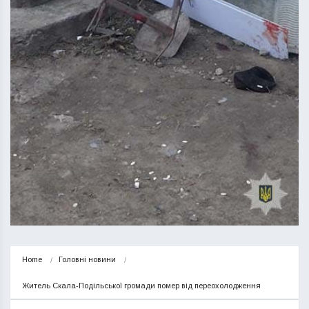
Home
Головні новини
Житель Скала-Подільської громади помер від переохолодження