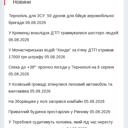
Новини
Тернопіль для ЗСУ: 50 дронів для бійців аеромобільної
бригади
06.08.2026
У Кременці внаслідок ДТП травмувалися шестеро людей
06.08.2026
У Монастириськах водій “Хонди” за п’яну ДТП отримав
17000 грн штрафу
05.08.2026
Спека до +38°: прогноз погоди у Тернополі на 6 серпня
05.08.2026
У Козівській громаді зіткнулися легковий автомобіль та
вантажівка
05.08.2026
На Зборівщині у полі загорівся комбайн
05.08.2026
Приватний будинок престарілих у Рівному
05.08.2026
У Теребовлі судитимуть чоловіка, який під час нересту