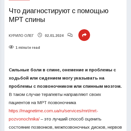
Что диагностируют с помощью
МРТ спины
КУРИЛО ОЛЕГ
02.01.2024
1 minute read
Сильные боли в спине, онемение и проблемы с
ходьбой или сидением могу указывать на
проблемы с позвоночником или спинным мозгом.
В таком случае терапевты направляют своих
пациентов на МРТ позвоночника
https://magnetime.com.ua/ru/services/mrt/mrt-
pozvonochnika/
– это лучший способ оценить
состояние позвонков, межпозвоночных дисков, нервов