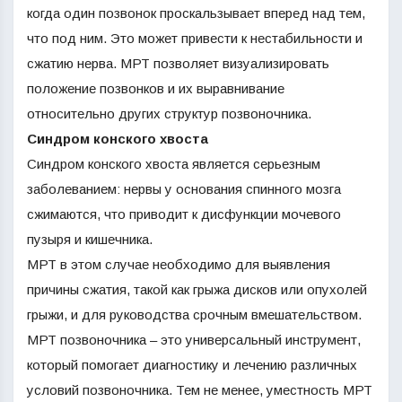
когда один позвонок проскальзывает вперед над тем,
что под ним. Это может привести к нестабильности и
сжатию нерва. МРТ позволяет визуализировать
положение позвонков и их выравнивание
относительно других структур позвоночника.
Синдром конского хвоста
Синдром конского хвоста является серьезным
заболеванием: нервы у основания спинного мозга
сжимаются, что приводит к дисфункции мочевого
пузыря и кишечника.
МРТ в этом случае необходимо для выявления
причины сжатия, такой как грыжа дисков или опухолей
грыжи, и для руководства срочным вмешательством.
МРТ позвоночника – это универсальный инструмент,
который помогает диагностику и лечению различных
условий позвоночника. Тем не менее, уместность МРТ