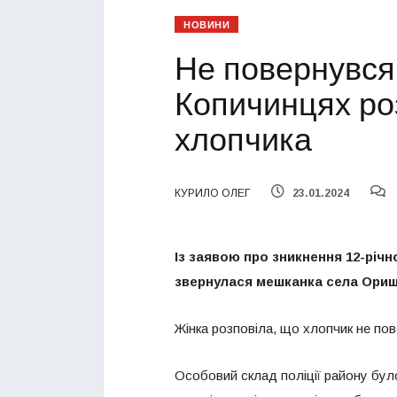
НОВИНИ
Не повернувся 
Копичинцях ро
хлопчика
КУРИЛО ОЛЕГ
23.01.2024
Із заявою про зникнення 12-річно
звернулася мешканка села Оришк
Жінка розповіла, що хлопчик не по
Особовий склад поліції району бул