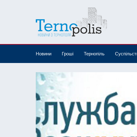
Новини
Гроші
Тернопіль
Суспільст