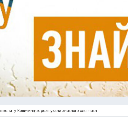
 школи: у Копичинцях розшукали зниклого хлопчика