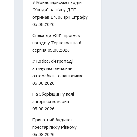
У Монастириськах водій
“Хонди” за п’яну ДТП
отримав 17000 грн штрафу
05.08.2026
Спека до +38°: прогноз
погоди у Тернополі на 6
серпня
05.08.2026
У Козівській громаді
зіткнулися легковий
автомобіль та вантажівка
05.08.2026
На Зборівщині у полі
загорівся комбайн
05.08.2026
Приватний будинок
престарілих у Рівному
05.08.2026