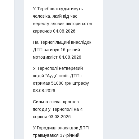
У Теребовлі судитимуть
чоловіка, який під час
нересту зловив півтори сотні
карасиків
04.08.2026
На Тернопільщині внаслідок
ДТП загинув 16-річний
мотоцикліст
04.08.2026
У Тернополі нетверезий
водій “Ауді” скоїв ДТП і
отримав 51000 грн штрафу
03.08.2026
Сильна спека: прогноз
погоди у Тернополі на 4
серпня
03.08.2026
У Городищі внаслідок ДТП
травмувався 17-річний