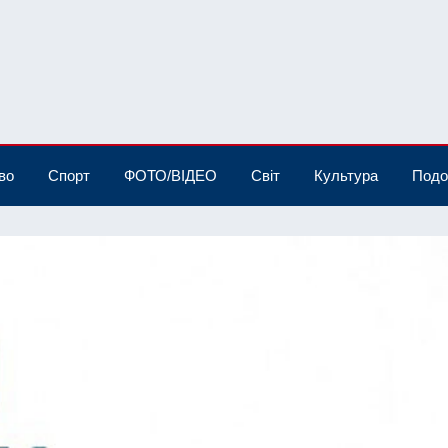
во
Спорт
ФОТО/ВІДЕО
Світ
Культура
Подо