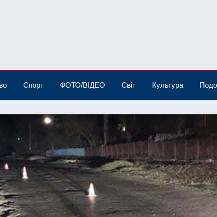
во
Спорт
ФОТО/ВІДЕО
Світ
Культура
Подо