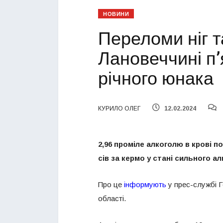
НОВИНИ
Переломи ніг т
Лановеччині п’
річного юнака
КУРИЛО ОЛЕГ
12.02.2024
2,96 проміле алкоголю в крові по
сів за кермо у стані сильного а
Про це
інформують
у прес-службі Г
області.