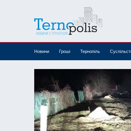
Новини
Гроші
Тернопіль
Суспільст