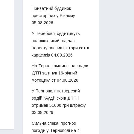
Приватний будинок
престарілих у Рівному
05.08.2026
У Теребовлі судитимуть
чоловіка, який під час
нересту зловив півтори сотні
карасиків
04.08.2026
На Тернопільщині внаслідок
ДТП загинув 16-річний
мотоцикліст
04.08.2026
У Тернополі нетверезий
водій “Ауді” скоїв ДТП і
отримав 51000 грн штрафу
03.08.2026
Сильна спека: прогноз
погоди у Тернополі на 4