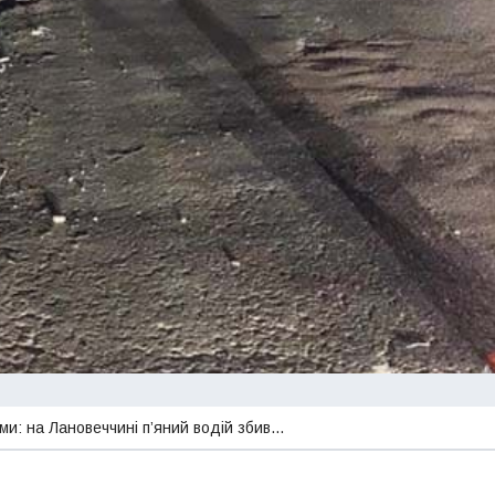
вми: на Лановеччині п’яний водій збив…