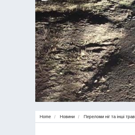
Home
Новини
Переломи ніг та інші тра