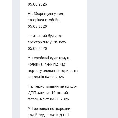
05.08.2026
На Зборівщині у полі
загорівся комбайн
05.08.2026
Приватний будинок
престарілих у Рівному
05.08.2026
У Теребовлі судитимуть
чоловіка, який під час
нересту зловив півтори сотні
карасиків
04.08.2026
На Тернопільщині внаслідок
ДТП загинув 16-річний
мотоцикліст
04.08.2026
У Тернополі нетверезий
водій “Ауді” скоїв ДТП і