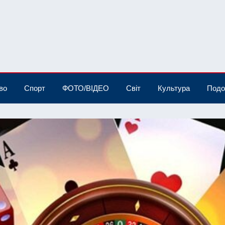
во
Спорт
ФОТО/ВІДЕО
Світ
Культура
Подо