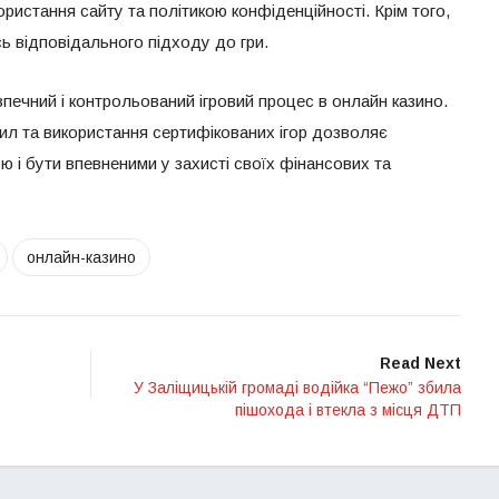
истання сайту та політикою конфіденційності. Крім того,
ь відповідального підходу до гри.
зпечний і контрольований ігровий процес в онлайн казино.
вил та використання сертифікованих ігор дозволяє
 і бути впевненими у захисті своїх фінансових та
онлайн-казино
Read Next
У Заліщицькій громаді водійка “Пежо” збила
пішохода і втекла з місця ДТП