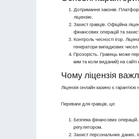
Дотримання законів. Платформ
ліцензію.
Захист гравців. Офіційна ліц
фінансових операцій та захис
Контроль чесності ігор. Ліце
генератори випадкових чисел
Прозорість. Гравець може пер
ким та коли виданий) на сайті 
Чому ліцензія важл
Ліцензія онлайн казино є гарантією 
Переваги для гравців, це:
Безпека фінансових операцій.
регулятором.
Захист персональних даних. І