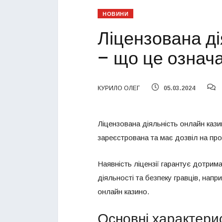
НОВИНИ
Ліцензована ді
– що це означ
КУРИЛО ОЛЕГ
05.03.2024
Ліцензована діяльність онлайн кази
зареєстрована та має дозвіл на про
Наявність ліцензії гарантує дотрим
діяльності та безпеку гравців, напр
онлайн казино.
Основні характери