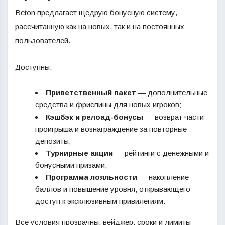
Beton предлагает щедрую бонусную систему,
рассчитанную как на новых, так и на постоянных
пользователей.
Доступны:
Приветственный пакет
— дополнительные
средства и фриспины для новых игроков;
Кэшбэк и релоад-бонусы
— возврат части
проигрыша и вознаграждение за повторные
депозиты;
Турнирные акции
— рейтинги с денежными и
бонусными призами;
Программа лояльности
— накопление
баллов и повышение уровня, открывающего
доступ к эксклюзивным привилегиям.
Все условия прозрачны: вейджер, сроки и лимиты