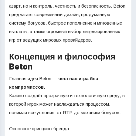
азарт, но и контроль, честность и безопасность. Beton
предлагает современный дизайн, продуманную
систему бонусов, быстрое пополнение и мгновенные
выплаты, а также огромный выбор лицензированных
игр от ведущих мировых провайдеров.
Концепция и философия
Beton
Главная идея Beton —
честная игра без
компромиссов
.
Казино создаёт прозрачную и технологичную среду, в
которой игрок может наслаждаться процессом,
понимая все условия: от RTP до механики бонусов.
Основные принципы бренда: