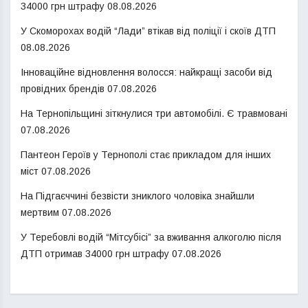
34000 грн штрафу
08.08.2026
У Скоморохах водій “Лади” втікав від поліції і скоїв ДТП
08.08.2026
Інноваційне відновлення волосся: найкращі засоби від
провідних брендів
07.08.2026
На Тернопільщині зіткнулися три автомобілі. Є травмовані
07.08.2026
Пантеон Героїв у Тернополі стає прикладом для інших
міст
07.08.2026
На Підгаєччині безвісти зниклого чоловіка знайшли
мертвим
07.08.2026
У Теребовлі водій “Мітсубісі” за вживання алкоголю після
ДТП отримав 34000 грн штрафу
07.08.2026