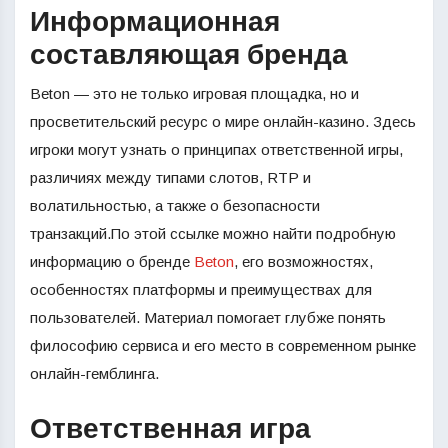
Информационная
составляющая бренда
Beton — это не только игровая площадка, но и
просветительский ресурс о мире онлайн-казино. Здесь
игроки могут узнать о принципах ответственной игры,
различиях между типами слотов, RTP и
волатильностью, а также о безопасности
транзакций.По этой ссылке можно найти подробную
информацию о бренде
Beton
, его возможностях,
особенностях платформы и преимуществах для
пользователей. Материал помогает глубже понять
философию сервиса и его место в современном рынке
онлайн-гемблинга.
Ответственная игра