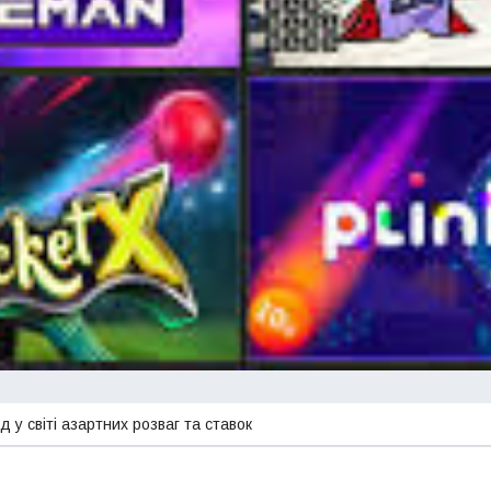
д у світі азартних розваг та ставок