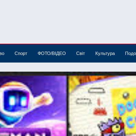
во
Спорт
ФОТО/ВІДЕО
Світ
Культура
Подо