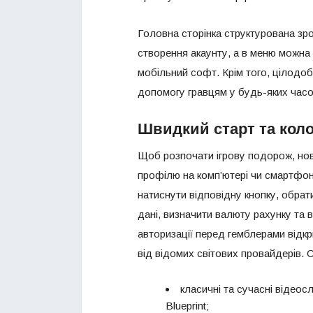
Головна сторінка структурована зро
створення акаунту, а в меню можна з
мобільний софт. Крім того, цілодо
допомогу гравцям у будь-яких часо
Швидкий старт та коло
Щоб розпочати ігрову подорож, но
профілю на комп’ютері чи смартфон
натиснути відповідну кнопку, обрат
дані, визначити валюту рахунку та
авторизації перед гемблерами відкр
від відомих світових провайдерів.
класичні та сучасні відеосл
Blueprint;