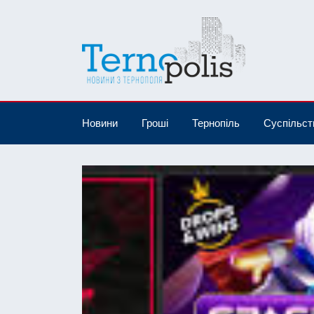
Новини
Гроші
Тернопіль
Суспільст