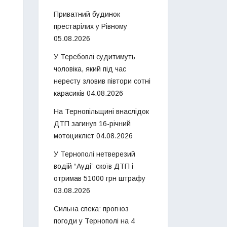
Приватний будинок
престарілих у Рівному
05.08.2026
У Теребовлі судитимуть
чоловіка, який під час
нересту зловив півтори сотні
карасиків
04.08.2026
На Тернопільщині внаслідок
ДТП загинув 16-річний
мотоцикліст
04.08.2026
У Тернополі нетверезий
водій “Ауді” скоїв ДТП і
отримав 51000 грн штрафу
03.08.2026
Сильна спека: прогноз
погоди у Тернополі на 4