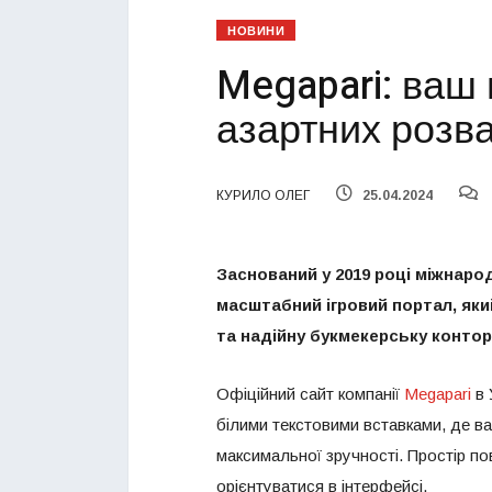
НОВИНИ
Megapari: ваш н
азартних розва
КУРИЛО ОЛЕГ
25.04.2024
Заснований у 2019 році міжнар
масштабний ігровий портал, яки
та надійну букмекерську контор
Офіційний сайт компанії
Megapari
в 
білими текстовими вставками, де в
максимальної зручності. Простір по
орієнтуватися в інтерфейсі.