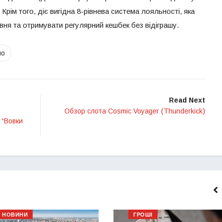
Крім того, діє вигідна 8-рівнева система лояльності, яка
івня та отримувати регулярний кешбек без відіграшу.
но
Read Next
Обзор слота Cosmic Voyager (Thunderkick)
 “Вовки
НОВИНИ
ГРОШІ