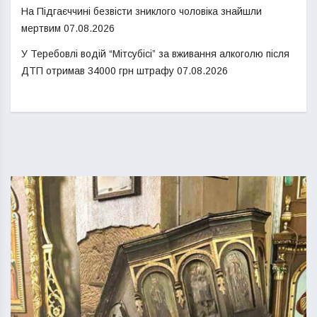
На Підгаєччині безвісти зниклого чоловіка знайшли
мертвим
07.08.2026
У Теребовлі водій “Мітсубісі” за вживання алкоголю після
ДТП отримав 34000 грн штрафу
07.08.2026