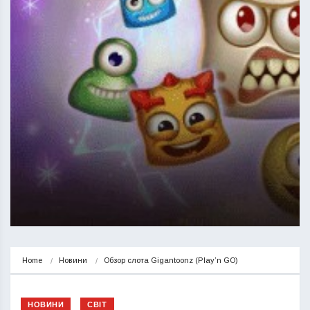
Home
Новини
Обзор слота Gigantoonz (Play’n GO)
НОВИНИ
СВІТ