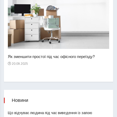
Перш
пере
Як зменшити простої під час офісного переїзду?
21
20.09.2025
Новини
Що відчуває людина під час виведення із запою