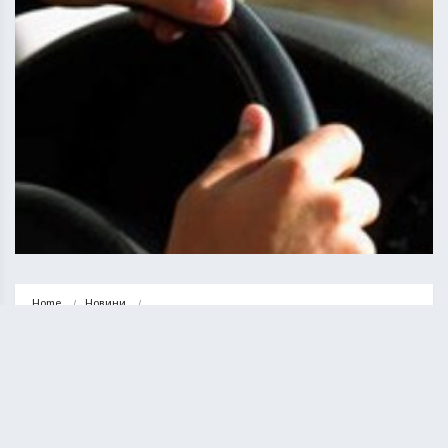
Home
Новини
У Бережанах любитель нетверезої їзди отримав 40800 грн штрафу
НОВИНИ