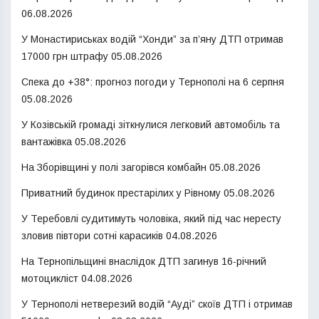
06.08.2026
У Монастириськах водій “Хонди” за п’яну ДТП отримав
17000 грн штрафу
05.08.2026
Спека до +38°: прогноз погоди у Тернополі на 6 серпня
05.08.2026
У Козівській громаді зіткнулися легковий автомобіль та
вантажівка
05.08.2026
На Зборівщині у полі загорівся комбайн
05.08.2026
Приватний будинок престарілих у Рівному
05.08.2026
У Теребовлі судитимуть чоловіка, який під час нересту
зловив півтори сотні карасиків
04.08.2026
На Тернопільщині внаслідок ДТП загинув 16-річний
мотоцикліст
04.08.2026
У Тернополі нетверезий водій “Ауді” скоїв ДТП і отримав