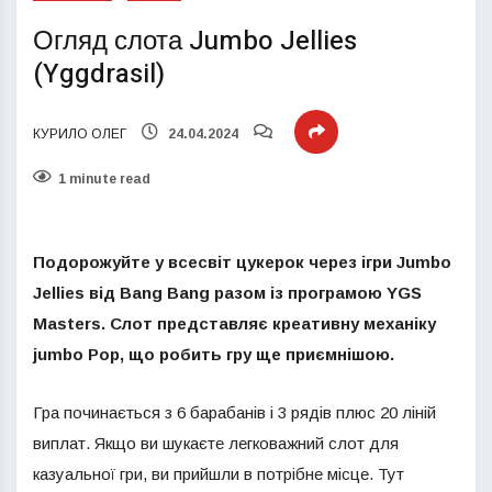
Огляд слота Jumbo Jellies
(Yggdrasil)
КУРИЛО ОЛЕГ
24.04.2024
1 minute read
Подорожуйте у всесвіт цукерок через ігри Jumbo
Jellies від Bang Bang разом із програмою YGS
Masters. Слот представляє креативну механіку
jumbo Pop, що робить гру ще приємнішою.
Гра починається з 6 барабанів і 3 рядів плюс 20 ліній
виплат. Якщо ви шукаєте легковажний слот для
казуальної гри, ви прийшли в потрібне місце. Тут