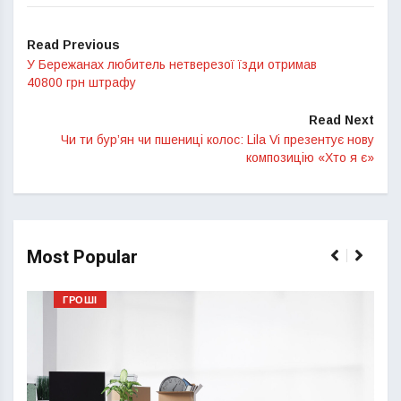
Read Previous
У Бережанах любитель нетверезої їзди отримав
40800 грн штрафу
Read Next
Чи ти бур’ян чи пшениці колос: Lila Vi презентує нову
композицію «Хто я є»
Most Popular
ГРОШІ