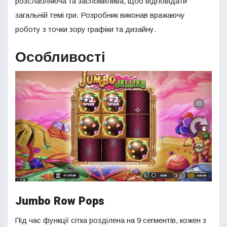
розслабляюча та заспокійлива, щоб відповідати
загальній темі гри. Розробник виконав вражаючу
роботу з точки зору графіки та дизайну.
Особливості
Jumbo Row Pops
Під час функції сітка розділена на 9 сегментів, кожен з