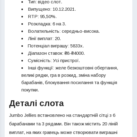
Тип: відео слот.
Випущено: 10.12.2021.
RTP: 95,50%.
Розкладка: 6 на 3.
Волатильність: середньо-висока.
Лінії виплат: 20.
Потенціал виграшу: 5833x.
Діапазон ставок: ₴8-₴4000.
Сумісність: Усі пристрої.
Інші функції: желе безкоштовні обертання,
великі рядки, гра в розкид, зміна набору
барабанів, блокування посилання та функція
покупки.
Деталі слота
Jumbo Jellies встановлено на стандартній сітці з 6
барабанами та 3 рядами. Він також містить 20 ліній
виплат, на яких гравець може створювати виграшні