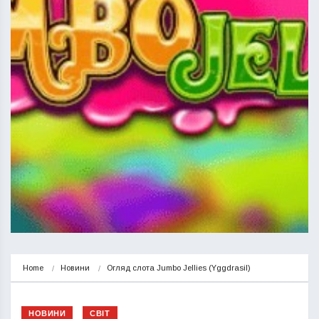
Home
Новини
Огляд слота Jumbo Jellies (Yggdrasil)
НОВИНИ
СВІТ