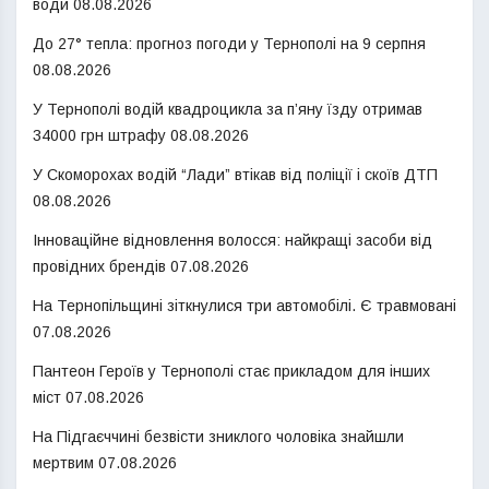
води
08.08.2026
До 27° тепла: прогноз погоди у Тернополі на 9 серпня
08.08.2026
У Тернополі водій квадроцикла за п’яну їзду отримав
34000 грн штрафу
08.08.2026
У Скоморохах водій “Лади” втікав від поліції і скоїв ДТП
08.08.2026
Інноваційне відновлення волосся: найкращі засоби від
провідних брендів
07.08.2026
На Тернопільщині зіткнулися три автомобілі. Є травмовані
07.08.2026
Пантеон Героїв у Тернополі стає прикладом для інших
міст
07.08.2026
На Підгаєччині безвісти зниклого чоловіка знайшли
мертвим
07.08.2026