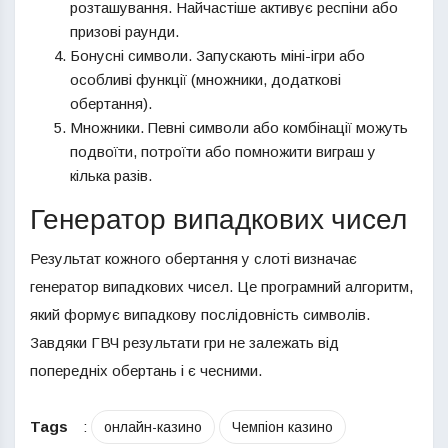
розташування. Найчастіше активує респіни або
призові раунди.
Бонусні символи. Запускають міні-ігри або
особливі функції (множники, додаткові
обертання).
Множники. Певні символи або комбінації можуть
подвоїти, потроїти або помножити виграш у
кілька разів.
Генератор випадкових чисел
Результат кожного обертання у слоті визначає
генератор випадкових чисел. Це програмний алгоритм,
який формує випадкову послідовність символів.
Завдяки ГВЧ результати гри не залежать від
попередніх обертань і є чесними.
Tags
:
онлайн-казино
Чемпіон казино