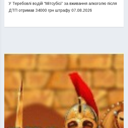
У Теребовлі водій “Мітсубісі” за вживання алкоголю після
ДТП отримав 34000 грн штрафу
07.08.2026