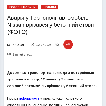
ГОЛОВНІ НОВИНИ
НОВИНИ
Аварія у Тернополі: автомобіль
Nissan врізався у бетонний стовп
(ФОТО)
КУРИЛО ОЛЕГ
12.07.2024
1 minute read
Дорожньо-транспортна пригода з потерпілими
трапилася вранці,
12 липня
,
у Тернополі
–
легковий автомобіль врізався у бетонний стовп.
Про це
інформують
у прес-службі Головного
управління Національної поліції у Тернопільській