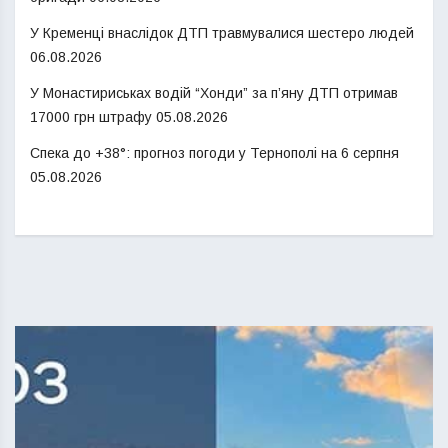
У Кременці внаслідок ДТП травмувалися шестеро людей
06.08.2026
У Монастириськах водій “Хонди” за п’яну ДТП отримав
17000 грн штрафу
05.08.2026
Спека до +38°: прогноз погоди у Тернополі на 6 серпня
05.08.2026