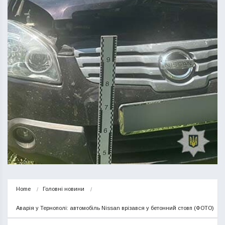
Home
Головні новини
Аварія у Тернополі: автомобіль Nissan врізався у бетонний стовп (ФОТО)