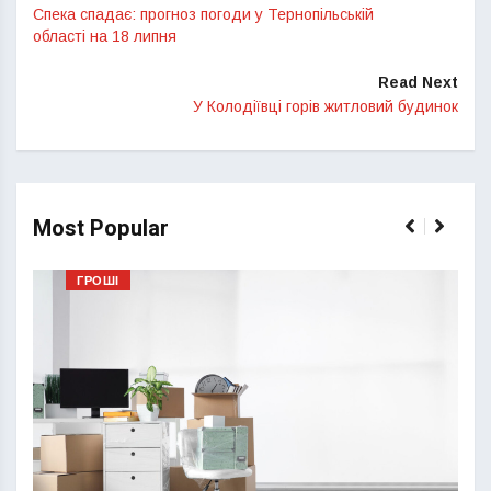
Спека спадає: прогноз погоди у Тернопільській
області на 18 липня
Read Next
У Колодіївці горів житловий будинок
Most Popular
ГРОШІ