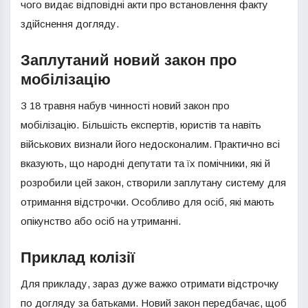
чого видає відповідні акти про встановлення факту
здійснення догляду.
Заплутаний новий закон про
мобілізацію
З 18 травня набув чинності новий закон про
мобілізацію. Більшість експертів, юристів та навіть
військових визнали його недосконалим. Практично всі
вказують, що народні депутати та їх помічники, які й
розробили цей закон, створили заплутану систему для
отримання відстрочки. Особливо для осіб, які мають
опікунство або осіб на утриманні.
Приклад колізії
Для прикладу, зараз дуже важко отримати відстрочку
по догляду за батьками. Новий закон передбачає, щоб