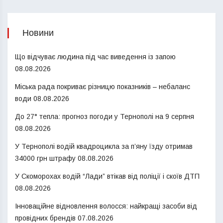
Новини
Що відчуває людина під час виведення із запою
08.08.2026
Міська рада покриває різницю показників – небаланс
води
08.08.2026
До 27° тепла: прогноз погоди у Тернополі на 9 серпня
08.08.2026
У Тернополі водій квадроцикла за п’яну їзду отримав
34000 грн штрафу
08.08.2026
У Скоморохах водій “Лади” втікав від поліції і скоїв ДТП
08.08.2026
Інноваційне відновлення волосся: найкращі засоби від
провідних брендів
07.08.2026