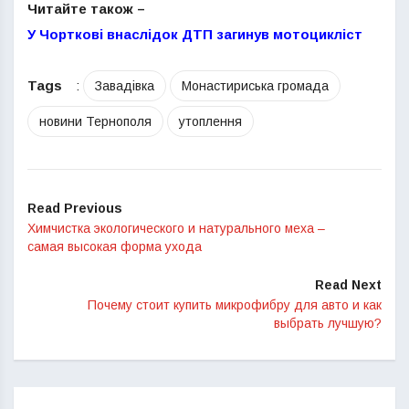
Читайте також –
У Чорткові внаслідок ДТП загинув мотоцикліст
Tags
:
Завадівка
Монастириська громада
новини Тернополя
утоплення
Read Previous
Химчистка экологического и натурального меха –
самая высокая форма ухода
Read Next
Почему стоит купить микрофибру для авто и как
выбрать лучшую?