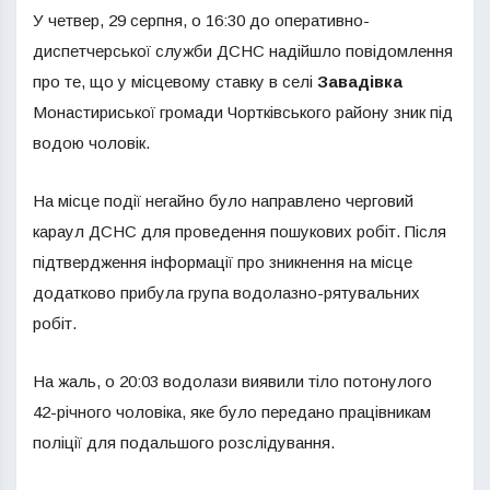
У четвер, 29 серпня, о 16:30 до оперативно-
диспетчерської служби ДСНС надійшло повідомлення
про те, що у місцевому ставку в селі
Завадівка
Монастириської громади Чортківського району зник під
водою чоловік.
На місце події негайно було направлено черговий
караул ДСНС для проведення пошукових робіт. Після
підтвердження інформації про зникнення на місце
додатково прибула група водолазно-рятувальних
робіт.
На жаль, о 20:03 водолази виявили тіло потонулого
42-річного чоловіка, яке було передано працівникам
поліції для подальшого розслідування.