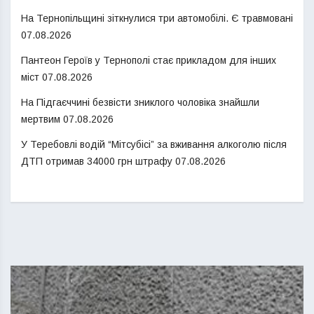
На Тернопільщині зіткнулися три автомобілі. Є травмовані
07.08.2026
Пантеон Героїв у Тернополі стає прикладом для інших
міст
07.08.2026
На Підгаєччині безвісти зниклого чоловіка знайшли
мертвим
07.08.2026
У Теребовлі водій “Мітсубісі” за вживання алкоголю після
ДТП отримав 34000 грн штрафу
07.08.2026