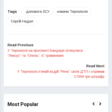
Tags
:
допомога ЗСУ
новини Тернополя
Сергій Надал
Read Previous
У Тернополі на проспекті Бандери зіткнулися
“Лексус” та “Опель”. Є травмовані
Read Next
У Тернополі п’яний водій “Рено” скоїв ДТП і отримав
17000 грн штрафу
Most Popular