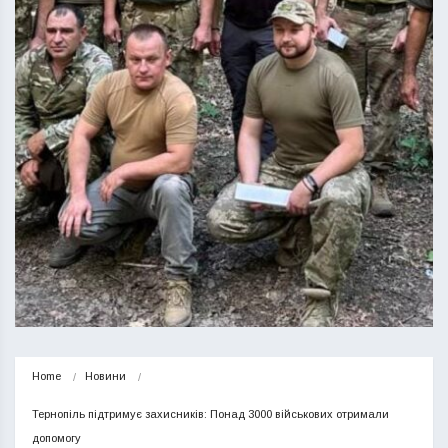
Home
Новини
Тернопіль підтримує захисників: Понад 3000 військових отримали 
допомогу